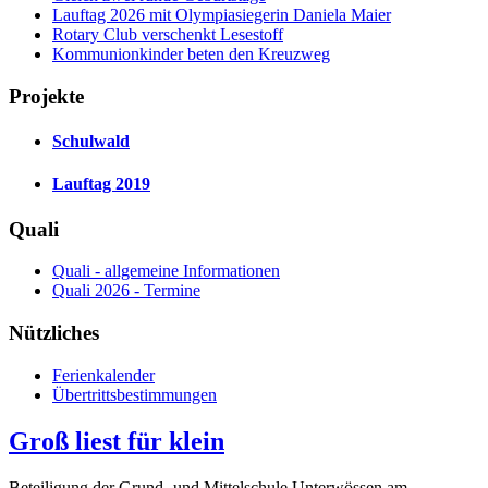
Lauftag 2026 mit Olympiasiegerin Daniela Maier
Rotary Club verschenkt Lesestoff
Kommunionkinder beten den Kreuzweg
Projekte
Schulwald
Lauftag 2019
Quali
Quali - allgemeine Informationen
Quali 2026 - Termine
Nützliches
Ferienkalender
Übertrittsbestimmungen
Groß liest für klein
Beteiligung der Grund- und Mittelschule Unterwössen am