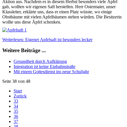
Aktion aus. Nachdem es in diesem Herbst besonders viele Äpfel
gab, wollten wir eigenen Saft herstellen. Herr Ostermaier, unser
Klassleiter, erklärte uns, dass er einen Platz wüsste, wo einige
Obstbäume mit vielen Apfelbäumen stehen würden. Die Besitzerin
wollte uns diese Äpfel schenken.
Weiterlesen: Eigener Apfelsaft ist besonders lecker
Weitere Beiträge ...
Gesundheit durch Aufklärung
Integration ist keine Einbahnstraße
Mit einem Gottesdienst ins neue Schuljahr
Seite 38 von 48
Start
Zurück
33
34
35
36
37
38