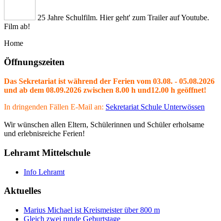
25 Jahre Schulfilm. Hier geht' zum Trailer auf Youtube.
Film ab!
Home
Öffnungszeiten
Das Sekretariat ist während der Ferien vom 03.08. - 05.08.2026
und ab dem 08.09.2026 zwischen 8.00 h und12.00 h geöffnet!
In dringenden Fällen E-Mail an:
Sekretariat Schule Unterwössen
Wir wünschen allen Eltern, Schülerinnen und Schüler erholsame
und erlebnisreiche Ferien!
Lehramt Mittelschule
Info Lehramt
Aktuelles
Marius Michael ist Kreismeister über 800 m
Gleich zwei runde Geburtstage