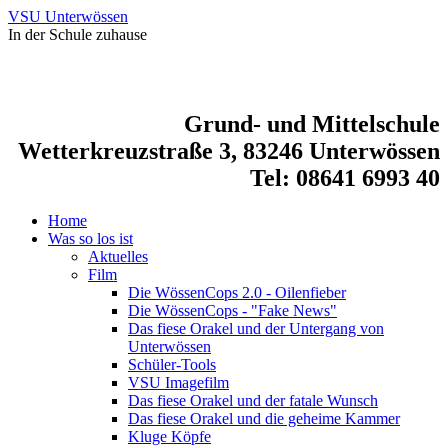
VSU Unterwössen
In der Schule zuhause
Grund- und Mittelschule
Wetterkreuzstraße 3, 83246 Unterwössen
Tel: 08641 6993 40
Home
Was so los ist
Aktuelles
Film
Die WössenCops 2.0 - Oilenfieber
Die WössenCops - "Fake News"
Das fiese Orakel und der Untergang von
Unterwössen
Schüler-Tools
VSU Imagefilm
Das fiese Orakel und der fatale Wunsch
Das fiese Orakel und die geheime Kammer
Kluge Köpfe