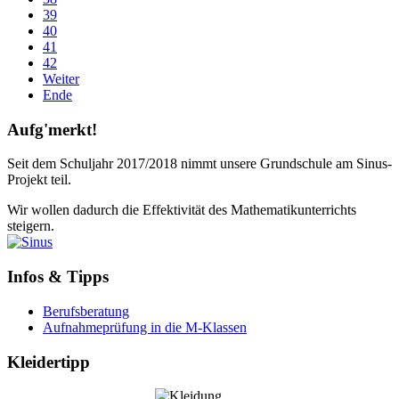
39
40
41
42
Weiter
Ende
Aufg'merkt!
Seit dem Schuljahr 2017/2018 nimmt unsere Grundschule am Sinus-
Projekt teil.
Wir wollen dadurch die Effektivität des Mathematikunterrichts
steigern.
Infos & Tipps
Berufsberatung
Aufnahmeprüfung in die M-Klassen
Kleidertipp