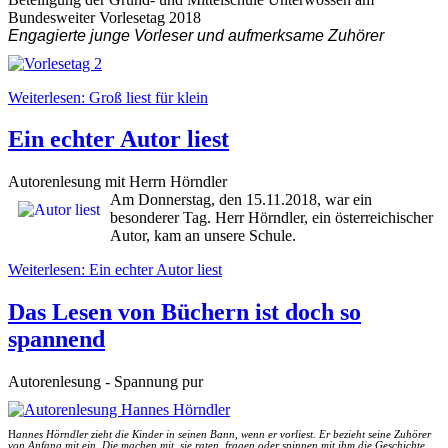
Bundesweiter Vorlesetag 2018
Engagierte junge Vorleser und aufmerksame Zuhörer
Weiterlesen: Groß liest für klein
Ein echter Autor liest
Autorenlesung mit Herrn Hörndler
Am Donnerstag, den 15.11.2018, war ein
besonderer Tag. Herr Hörndler, ein österreichischer
Autor, kam an unsere Schule.
Weiterlesen: Ein echter Autor liest
Das Lesen von Büchern ist doch so
spannend
Autorenlesung - Spannung pur
H
annes Hörndler zieht die Kinder in seinen Bann, wenn er vorliest. Er bezieht seine Zuhörer
von Anfang mit ein. Die machen mit, sie raten, fragen oder spinnen mit ihm die Geschichte