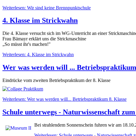
Weiterlesen: Wir sind keine Brennpunktschule
4. Klasse im Strickwahn
Die 4. Klasse versucht sich im WG-Unterricht an einer Strickmaschin
Frau Bämayr erklärt uns die Strickmaschine
„So müsst ihr's machen!"
Weiterlesen: 4. Klasse im Strickwahn
Wer was werden will ... Betriebspraktikum
Eindrücke vom zweiten Betriebspraktikum der 8. Klasse
Weiterlesen: Wer was werden will... Betriebspraktikum 8. Klasse
Schule unterwegs - Naturwissenschaft zum
Bei strahlendem Sonnenschein fuhren wir am 18.10.
Weiterlesen: Schule unterwegs - Naturwissenschaft 