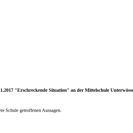
11.2017 "Erschreckende Situation" an der Mittelschule Unterwöss
ere Schule getroffenen Aussagen.