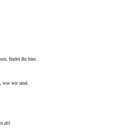
n, findet Ihr hier.
, wer wir sind.
lm ab!