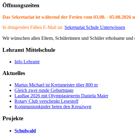
Öffnungszeiten
Das Sekretariat ist während der Ferien vom 03.08. - 05.08.2026 
In dringenden Fällen E-Mail an:
Sekretariat Schule Unterwössen
Wir wünschen allen Eltern, Schülerinnen und Schüler erholsame und e
Lehramt Mittelschule
Info Lehramt
Aktuelles
Marius Michael ist Kreismeister über 800 m
Gleich zwei runde Geburtstage
Lauftag 2026 mit Olympiasiegerin Daniela Maier
Rotary Club verschenkt Lesestoff
Kommunionkinder beten den Kreuzweg
Projekte
Schulwald