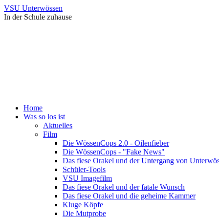
VSU Unterwössen
In der Schule zuhause
Home
Was so los ist
Aktuelles
Film
Die WössenCops 2.0 - Oilenfieber
Die WössenCops - "Fake News"
Das fiese Orakel und der Untergang von Unterwö
Schüler-Tools
VSU Imagefilm
Das fiese Orakel und der fatale Wunsch
Das fiese Orakel und die geheime Kammer
Kluge Köpfe
Die Mutprobe