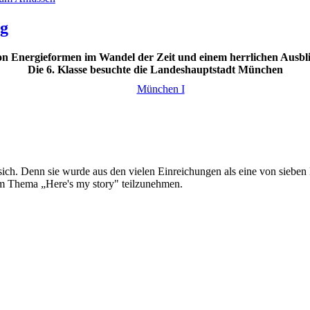
ng
n Energieformen im Wandel der Zeit und einem herrlichen Ausbl
Die
6. Klasse besuchte die Landeshauptstadt München
sich. Denn sie wurde aus den vielen Einreichungen als eine von sieben
m Thema „Here's my story" teilzunehmen.