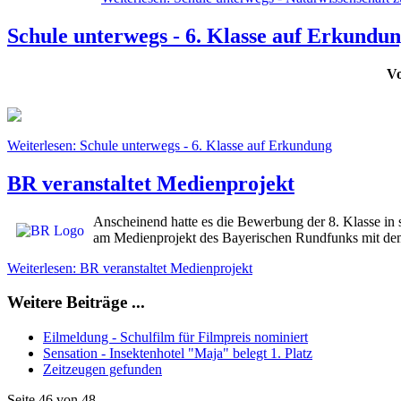
Schule unterwegs - 6. Klasse auf Erkundu
Vo
Weiterlesen: Schule unterwegs - 6. Klasse auf Erkundung
BR veranstaltet Medienprojekt
Anscheinend hatte es die Bewerbung der 8. Klasse in 
am Medienprojekt des Bayerischen Rundfunks mit de
Weiterlesen: BR veranstaltet Medienprojekt
Weitere Beiträge ...
Eilmeldung - Schulfilm für Filmpreis nominiert
Sensation - Insektenhotel "Maja" belegt 1. Platz
Zeitzeugen gefunden
Seite 46 von 48