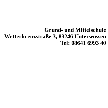
Grund- und Mittelschule
Wetterkreuzstraße 3, 83246 Unterwössen
Tel: 08641 6993 40