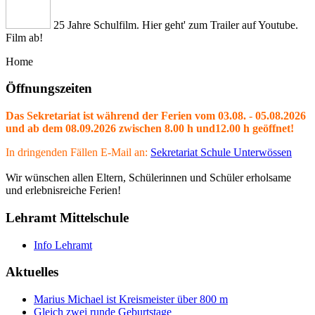
25 Jahre Schulfilm. Hier geht' zum Trailer auf Youtube.
Film ab!
Home
Öffnungszeiten
Das Sekretariat ist während der Ferien vom 03.08. - 05.08.2026
und ab dem 08.09.2026 zwischen 8.00 h und12.00 h geöffnet!
In dringenden Fällen E-Mail an:
Sekretariat Schule Unterwössen
Wir wünschen allen Eltern, Schülerinnen und Schüler erholsame
und erlebnisreiche Ferien!
Lehramt Mittelschule
Info Lehramt
Aktuelles
Marius Michael ist Kreismeister über 800 m
Gleich zwei runde Geburtstage