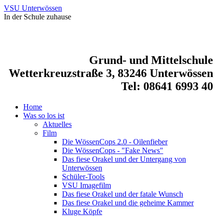
VSU Unterwössen
In der Schule zuhause
Grund- und Mittelschule
Wetterkreuzstraße 3, 83246 Unterwössen
Tel: 08641 6993 40
Home
Was so los ist
Aktuelles
Film
Die WössenCops 2.0 - Oilenfieber
Die WössenCops - "Fake News"
Das fiese Orakel und der Untergang von
Unterwössen
Schüler-Tools
VSU Imagefilm
Das fiese Orakel und der fatale Wunsch
Das fiese Orakel und die geheime Kammer
Kluge Köpfe