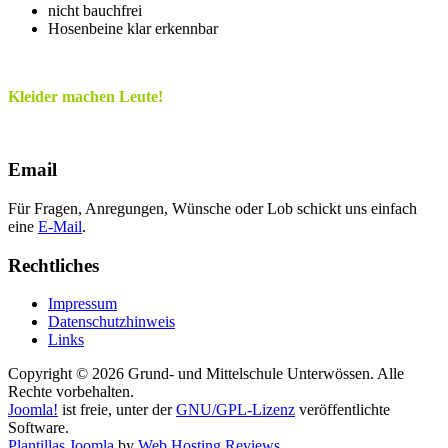
nicht bauchfrei
Hosenbeine klar erkennbar
Kleider machen Leute!
Email
Für Fragen, Anregungen, Wünsche oder Lob schickt uns einfach
eine
E-Mail
.
Rechtliches
Impressum
Datenschutzhinweis
Links
Copyright © 2026 Grund- und Mittelschule Unterwössen. Alle
Rechte vorbehalten.
Joomla!
ist freie, unter der
GNU/GPL-Lizenz
veröffentlichte
Software.
Plantillas Joomla
by
Web Hosting Reviews