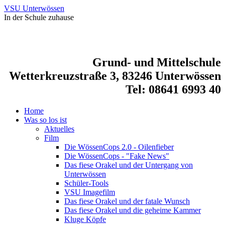
VSU Unterwössen
In der Schule zuhause
Grund- und Mittelschule
Wetterkreuzstraße 3, 83246 Unterwössen
Tel: 08641 6993 40
Home
Was so los ist
Aktuelles
Film
Die WössenCops 2.0 - Oilenfieber
Die WössenCops - "Fake News"
Das fiese Orakel und der Untergang von
Unterwössen
Schüler-Tools
VSU Imagefilm
Das fiese Orakel und der fatale Wunsch
Das fiese Orakel und die geheime Kammer
Kluge Köpfe