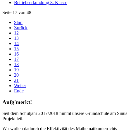
Betriebserkundung 8. Klasse
Seite 17 von 48
Start
Zurück
12
13
14
15
16
17
18
19
20
21
Weiter
Ende
Aufg'merkt!
Seit dem Schuljahr 2017/2018 nimmt unsere Grundschule am Sinus-
Projekt teil.
Wir wollen dadurch die Effektivität des Mathematikunterrichts