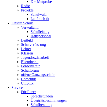
Die Mutprobe
Radio
Projekte
Schulwald
Lauf dich fit
Unsere Schule
Verwaltung
Schulleitung
Hauspersonal
Leitbild
Schulverfassung
Lehrer
Klassen
Jugendsozialarbeit
Elternbeirat
Förderverein
Schulforum
offene Ganztagsschule
Comenius
Chronik
Service
Für Eltern
Sprechstunden
Übertrittsbestimmungen
Schulberatung