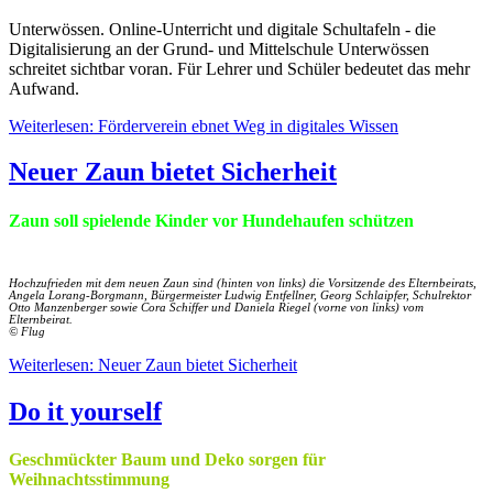
Unterwössen. Online-Unterricht und digitale Schultafeln - die
Digitalisierung an der Grund- und Mittelschule Unterwössen
schreitet sichtbar voran. Für Lehrer und Schüler bedeutet das mehr
Aufwand.
Weiterlesen: Förderverein ebnet Weg in digitales Wissen
Neuer Zaun bietet Sicherheit
Zaun soll spielende Kinder vor Hundehaufen schützen
Hochzufrieden mit dem neuen Zaun sind (hinten von links) die Vorsitzende des Elternbeirats,
Angela Lorang-Borgmann, Bürgermeister Ludwig Entfellner, Georg Schlaipfer, Schulrektor
Otto Manzenberger sowie Cora Schiffer und Daniela Riegel (vorne von links) vom
Elternbeirat.
© Flug
Weiterlesen: Neuer Zaun bietet Sicherheit
Do it yourself
Geschmückter Baum und Deko sorgen für
Weihnachtsstimmung