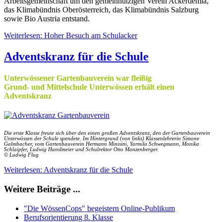
Arbeitsgemeinschaft um den gemeinnützigen Verein Ackerdemia,
das Klimabündnis Oberösterreich, das Klimabündnis Salzburg
sowie Bio Austria entstand.
Weiterlesen: Hoher Besuch am Schulacker
Adventskranz für die Schule
Unterwössener Gartenbauverein war fleißig
Grund- und Mittelschule Unterwössen erhält einen
Adventskranz
Die erste Klasse freute sich über den einen großen Adventskranz, den der Gartenbauverein
Unterwössen der Schule spendete. Im Hintergrund (von links) Klassenlehrerin Simone
Galmbacher, vom Gartenbauverein Hermann Minisini, Yarmila Schwegmann, Monika
Schlaipfer, Ludwig Hanslmeier und Schulrektor Otto Manzenberger.
© Ludwig Flug
Weiterlesen: Adventskranz für die Schule
Weitere Beiträge ...
"Die WössenCops" begeistern Online-Publikum
Berufsorientierung 8. Klasse