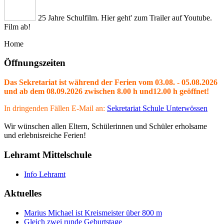
25 Jahre Schulfilm. Hier geht' zum Trailer auf Youtube.
Film ab!
Home
Öffnungszeiten
Das Sekretariat ist während der Ferien vom 03.08. - 05.08.2026
und ab dem 08.09.2026 zwischen 8.00 h und12.00 h geöffnet!
In dringenden Fällen E-Mail an:
Sekretariat Schule Unterwössen
Wir wünschen allen Eltern, Schülerinnen und Schüler erholsame
und erlebnisreiche Ferien!
Lehramt Mittelschule
Info Lehramt
Aktuelles
Marius Michael ist Kreismeister über 800 m
Gleich zwei runde Geburtstage