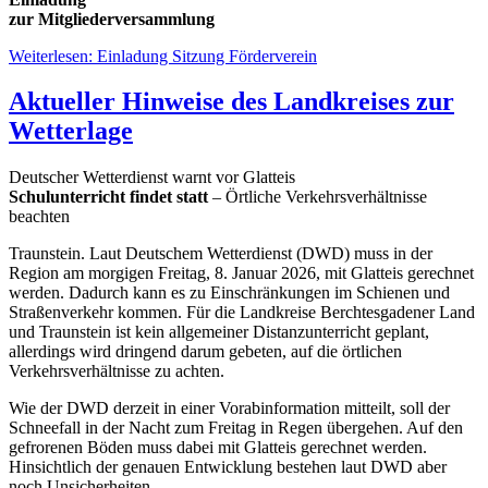
zur Mitgliederversammlung
Weiterlesen: Einladung Sitzung Förderverein
Aktueller Hinweise des Landkreises zur
Wetterlage
Deutscher Wetterdienst warnt vor Glatteis
Schulunterricht findet statt
– Örtliche Verkehrsverhältnisse
beachten
Traunstein. Laut Deutschem Wetterdienst (DWD) muss in der
Region am morgigen Freitag, 8. Januar 2026, mit Glatteis gerechnet
werden. Dadurch kann es zu Einschränkungen im Schienen und
Straßenverkehr kommen. Für die Landkreise Berchtesgadener Land
und Traunstein ist kein allgemeiner Distanzunterricht geplant,
allerdings wird dringend darum gebeten, auf die örtlichen
Verkehrsverhältnisse zu achten.
Wie der DWD derzeit in einer Vorabinformation mitteilt, soll der
Schneefall in der Nacht zum Freitag in Regen übergehen. Auf den
gefrorenen Böden muss dabei mit Glatteis gerechnet werden.
Hinsichtlich der genauen Entwicklung bestehen laut DWD aber
noch Unsicherheiten.