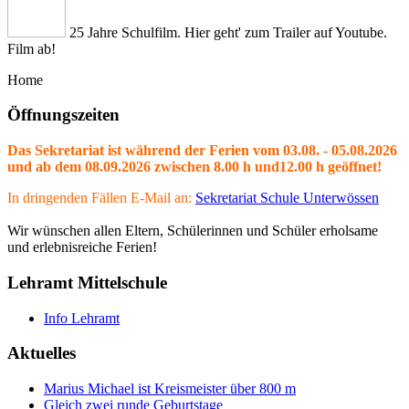
25 Jahre Schulfilm. Hier geht' zum Trailer auf Youtube.
Film ab!
Home
Öffnungszeiten
Das Sekretariat ist während der Ferien vom 03.08. - 05.08.2026
und ab dem 08.09.2026 zwischen 8.00 h und12.00 h geöffnet!
In dringenden Fällen E-Mail an:
Sekretariat Schule Unterwössen
Wir wünschen allen Eltern, Schülerinnen und Schüler erholsame
und erlebnisreiche Ferien!
Lehramt Mittelschule
Info Lehramt
Aktuelles
Marius Michael ist Kreismeister über 800 m
Gleich zwei runde Geburtstage