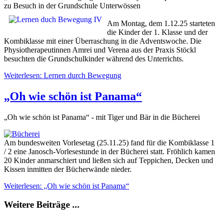
zu Besuch in der Grundschule Unterwössen
Am Montag, dem 1.12.25 starteten
die Kinder der 1. Klasse und der
Kombiklasse mit einer Überraschung in die Adventswoche. Die
Physiotherapeutinnen Amrei und Verena aus der Praxis Stöckl
besuchten die Grundschulkinder während des Unterrichts.
Weiterlesen: Lernen durch Bewegung
„Oh wie schön ist Panama“
„Oh wie schön ist Panama“ - mit Tiger und Bär in die Bücherei
Am bundesweiten Vorlesetag (25.11.25) fand für die Kombiklasse 1
/ 2 eine Janosch-Vorlesestunde in der Bücherei statt. Fröhlich kamen
20 Kinder anmarschiert und ließen sich auf Teppichen, Decken und
Kissen inmitten der Bücherwände nieder.
Weiterlesen: „Oh wie schön ist Panama“
Weitere Beiträge ...