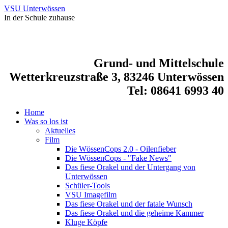
VSU Unterwössen
In der Schule zuhause
Grund- und Mittelschule
Wetterkreuzstraße 3, 83246 Unterwössen
Tel: 08641 6993 40
Home
Was so los ist
Aktuelles
Film
Die WössenCops 2.0 - Oilenfieber
Die WössenCops - "Fake News"
Das fiese Orakel und der Untergang von
Unterwössen
Schüler-Tools
VSU Imagefilm
Das fiese Orakel und der fatale Wunsch
Das fiese Orakel und die geheime Kammer
Kluge Köpfe