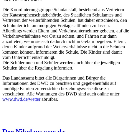
Die Koordinierungsgruppe Schulausfall, bestehend aus Vertretern
der Katastrophenschutzbehörde, des Staatlichen Schulamtes und
Vertretern der weiterführenden Schulen, hat daher entschieden, den
Schulunterricht am morgigen Freitag stattfinden zu lassen.
Allerdings werden Eltern und Verkehrsunternehmer gebeten, auf die
Verkehrsverhältnisse vor Ort zu achten, und Fahrten nur dann
anzutreten, wenn sie sich dadurch nicht in Gefahr begeben. Eltern,
deren Kinder aufgrund der Wetterverhältnisse nicht in die Schulen
kommen können, informieren die Schule. Die Kinder sind damit
vom Unterricht entschuldigt.
Die Schülerinnen und Schüler werden auch über die jeweiligen
Schulen über die Regelung informiert.
Das Landratsamt bittet alle Bürgerinnen und Bürger die
Informationen des DWD zu beachten und gegebenenfalls auf
unnötige Fahrten zu verzichten beziehungsweise diese zu
verschieben. Alle Warnungen des DWD sind auch online unter
www.dwd.de/wetter
abrufbar.
Der Nikolaus war da