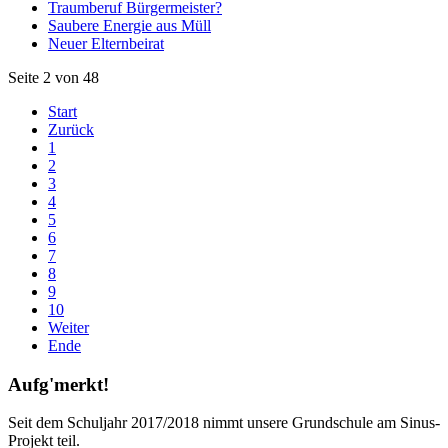
Traumberuf Bürgermeister?
Saubere Energie aus Müll
Neuer Elternbeirat
Seite 2 von 48
Start
Zurück
1
2
3
4
5
6
7
8
9
10
Weiter
Ende
Aufg'merkt!
Seit dem Schuljahr 2017/2018 nimmt unsere Grundschule am Sinus-
Projekt teil.