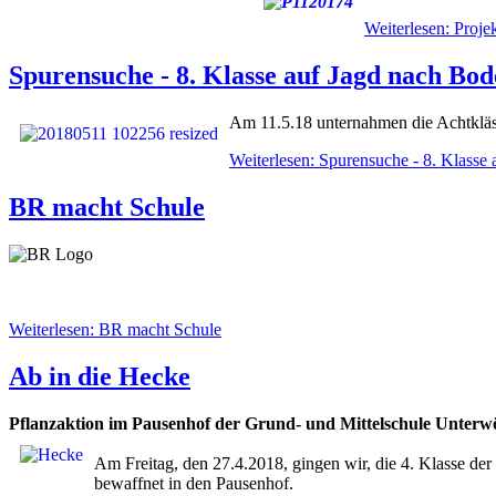
Weiterlesen: Projek
Spurensuche - 8. Klasse auf Jagd nach Bo
Am 11.5.18 unternahmen die Achtkläs
Weiterlesen: Spurensuche - 8. Klass
BR macht Schule
Weiterlesen: BR macht Schule
Ab in die Hecke
Pflanzaktion im Pausenhof der Grund- und Mittelschule Unterw
Am Freitag, den 27.4.2018, gingen wir, die 4. Klasse d
bewaffnet in den Pausenhof.