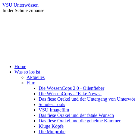
VSU Unterwössen
In der Schule zuhause
Home
Was so los ist
Aktuelles
Film
Die WössenCops 2.0 - Oilenfieber
Die WössenCops - "Fake News"
Das fiese Orakel und der Untergang von Unterwö
Schüler-Tools
VSU Imagefilm
Das fiese Orakel und der fatale Wunsch
Das fiese Orakel und die geheime Kammer
Kluge Köpfe
Die Mutprobe