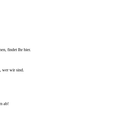
n, findet Ihr hier.
, wer wir sind.
lm ab!