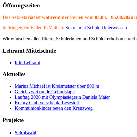
Öffnungszeiten
Das Sekretariat ist während der Ferien vom 03.08. - 05.08.2026 
In dringenden Fällen E-Mail an:
Sekretariat Schule Unterwössen
Wir wünschen allen Eltern, Schülerinnen und Schüler erholsame und e
Lehramt Mittelschule
Info Lehramt
Aktuelles
Marius Michael ist Kreismeister über 800 m
Gleich zwei runde Geburtstage
Lauftag 2026 mit Olympiasiegerin Daniela Maier
Rotary Club verschenkt Lesestoff
Kommunionkinder beten den Kreuzweg
Projekte
Schulwald