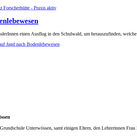
t Forscherhütte - Praxis aktiv
denlebewesen
slerInnen einen Ausflug in den Schulwald, um herauszufinden, welche
e auf Jagd nach Bodenlebewesen
össen
er Grundschule Unterwössen, samt einigen Eltern, den Lehrerinnen Fra