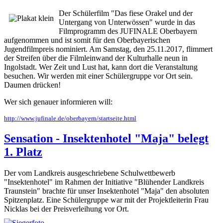
Der Schülerfilm "Das fiese Orakel und der
Untergang von Unterwössen" wurde in das
Filmprogramm des JUFINALE Oberbayern
aufgenommen und ist somit für den Oberbayerischen
Jugendfilmpreis nominiert. Am Samstag, den 25.11.2017, flimmert
der Streifen über die Filmleinwand der Kulturhalle neun in
Ingolstadt. Wer Zeit und Lust hat, kann dort die Veranstaltung
besuchen. Wir werden mit einer Schülergruppe vor Ort sein.
Daumen drücken!
Wer sich genauer informieren will:
http://www.jufinale.de/oberbayern/startseite.html
Sensation - Insektenhotel "Maja" belegt
1. Platz
Der vom Landkreis ausgeschriebene Schulwettbewerb
"Insektenhotel" im Rahmen der Initiative "Blühender Landkreis
Traunstein" brachte für unser Insektenhotel "Maja" den absoluten
Spitzenplatz. Eine Schülergruppe war mit der Projektleiterin Frau
Nicklas bei der Preisverleihung vor Ort.