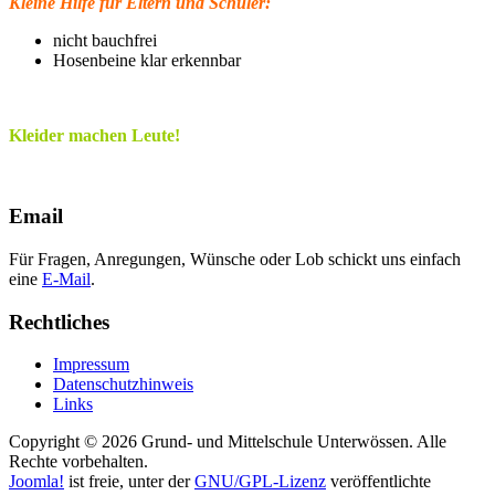
Kleine Hilfe für Eltern und Schüler:
nicht bauchfrei
Hosenbeine klar erkennbar
Kleider machen Leute!
Email
Für Fragen, Anregungen, Wünsche oder Lob schickt uns einfach
eine
E-Mail
.
Rechtliches
Impressum
Datenschutzhinweis
Links
Copyright © 2026 Grund- und Mittelschule Unterwössen. Alle
Rechte vorbehalten.
Joomla!
ist freie, unter der
GNU/GPL-Lizenz
veröffentlichte