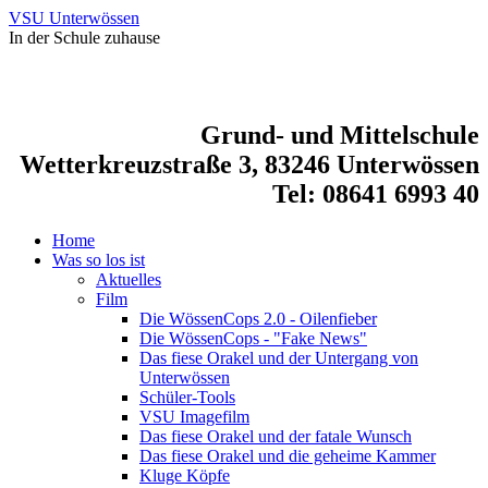
VSU Unterwössen
In der Schule zuhause
Grund- und Mittelschule
Wetterkreuzstraße 3, 83246 Unterwössen
Tel: 08641 6993 40
Home
Was so los ist
Aktuelles
Film
Die WössenCops 2.0 - Oilenfieber
Die WössenCops - "Fake News"
Das fiese Orakel und der Untergang von
Unterwössen
Schüler-Tools
VSU Imagefilm
Das fiese Orakel und der fatale Wunsch
Das fiese Orakel und die geheime Kammer
Kluge Köpfe