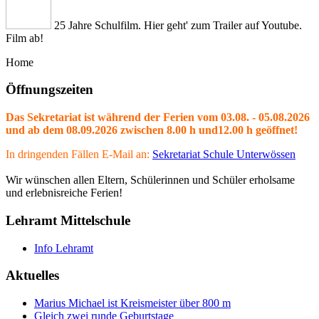
25 Jahre Schulfilm. Hier geht' zum Trailer auf Youtube.
Film ab!
Home
Öffnungszeiten
Das Sekretariat ist während der Ferien vom 03.08. - 05.08.2026
und ab dem 08.09.2026 zwischen 8.00 h und12.00 h geöffnet!
In dringenden Fällen E-Mail an:
Sekretariat Schule Unterwössen
Wir wünschen allen Eltern, Schülerinnen und Schüler erholsame
und erlebnisreiche Ferien!
Lehramt Mittelschule
Info Lehramt
Aktuelles
Marius Michael ist Kreismeister über 800 m
Gleich zwei runde Geburtstage