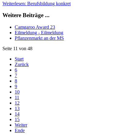
Weiterlesen: Berufsbildung konkret
Weitere Beiträge ...
Camgaroo Award 23
Eilmeldung - Eilmeldung
Pflanzenmarkt an der MS
Seite 11 von 48
Start
Zurück
6
7
8
9
10
11
12
13
14
15
Weiter
Ende