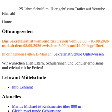
25 Jahre Schulfilm. Hier geht' zum Trailer auf Youtube.
Film ab!
Home
Öffnungszeiten
Das Sekretariat ist während der Ferien vom 03.08. - 05.08.2026
und ab dem 08.09.2026 zwischen 8.00 h und12.00 h geöffnet!
In dringenden Fällen E-Mail an:
Sekretariat Schule Unterwössen
Wir wünschen allen Eltern, Schülerinnen und Schüler erholsame
und erlebnisreiche Ferien!
Lehramt Mittelschule
Info Lehramt
Aktuelles
Marius Michael ist Kreismeister über 800 m
Gleich zwei runde Geburtstage