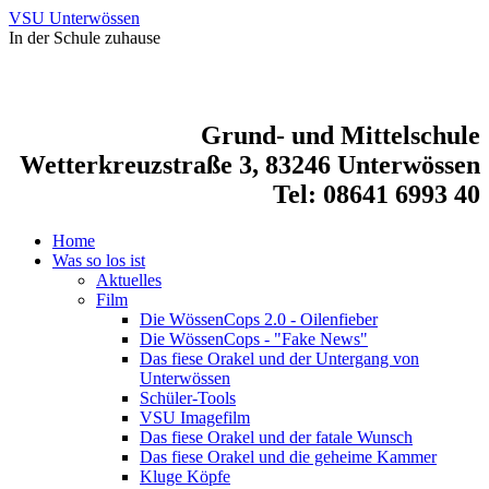
VSU Unterwössen
In der Schule zuhause
Grund- und Mittelschule
Wetterkreuzstraße 3, 83246 Unterwössen
Tel: 08641 6993 40
Home
Was so los ist
Aktuelles
Film
Die WössenCops 2.0 - Oilenfieber
Die WössenCops - "Fake News"
Das fiese Orakel und der Untergang von
Unterwössen
Schüler-Tools
VSU Imagefilm
Das fiese Orakel und der fatale Wunsch
Das fiese Orakel und die geheime Kammer
Kluge Köpfe