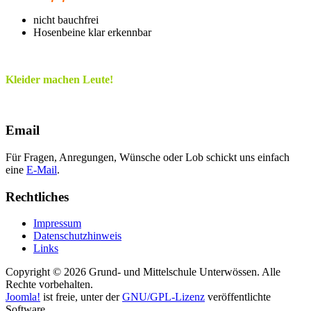
nicht bauchfrei
Hosenbeine klar erkennbar
Kleider machen Leute!
Email
Für Fragen, Anregungen, Wünsche oder Lob schickt uns einfach
eine
E-Mail
.
Rechtliches
Impressum
Datenschutzhinweis
Links
Copyright © 2026 Grund- und Mittelschule Unterwössen. Alle
Rechte vorbehalten.
Joomla!
ist freie, unter der
GNU/GPL-Lizenz
veröffentlichte
Software.