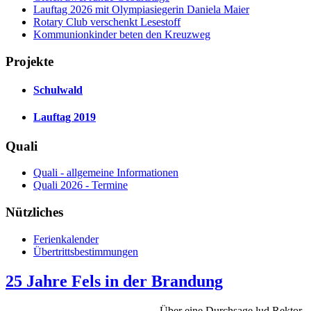
Lauftag 2026 mit Olympiasiegerin Daniela Maier
Rotary Club verschenkt Lesestoff
Kommunionkinder beten den Kreuzweg
Projekte
Schulwald
Lauftag 2019
Quali
Quali - allgemeine Informationen
Quali 2026 - Termine
Nützliches
Ferienkalender
Übertrittsbestimmungen
25 Jahre Fels in der Brandung
Über eine Durchsage lud Rektor