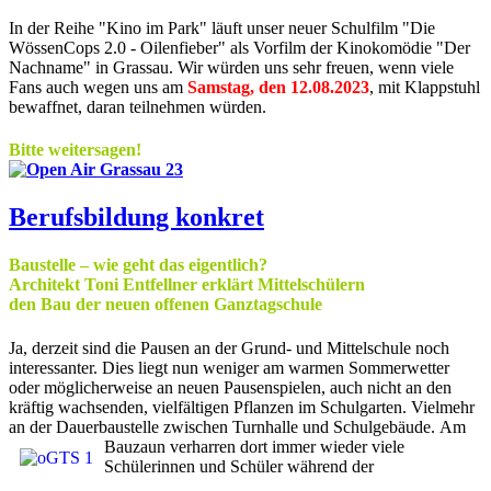
In der Reihe "Kino im Park" läuft unser neuer Schulfilm "Die
WössenCops 2.0 - Oilenfieber" als Vorfilm der Kinokomödie "Der
Nachname" in Grassau. Wir würden uns sehr freuen, wenn viele
Fans auch wegen uns am
Samstag, den 12.08.2023
, mit Klappstuhl
bewaffnet, daran teilnehmen würden.
Bitte weitersagen!
Berufsbildung konkret
Baustelle – wie geht das eigentlich?
Architekt Toni Entfellner erklärt Mittelschülern
den Bau der neuen offenen Ganztagschule
Ja, derzeit sind die Pausen an der Grund- und Mittelschule noch
interessanter. Dies liegt nun weniger am warmen Sommerwetter
oder möglicherweise an neuen Pausenspielen, auch nicht an den
kräftig wachsenden, vielfältigen Pflanzen im Schulgarten. Vielmehr
an der Dauerbaustelle zwischen Turnhalle und Schulgebäude.
Am
Bauzaun verharren dort immer wieder viele
Schülerinnen und Schüler während der