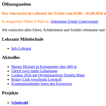
Öffnungszeiten
Das Sekretariat ist während der Ferien vom 03.08. - 05.08.2026 
In dringenden Fällen E-Mail an:
Sekretariat Schule Unterwössen
Wir wünschen allen Eltern, Schülerinnen und Schüler erholsame und e
Lehramt Mittelschule
Info Lehramt
Aktuelles
Marius Michael ist Kreismeister über 800 m
Gleich zwei runde Geburtstage
Lauftag 2026 mit Olympiasiegerin Daniela Maier
Rotary Club verschenkt Lesestoff
Kommunionkinder beten den Kreuzweg
Projekte
Schulwald