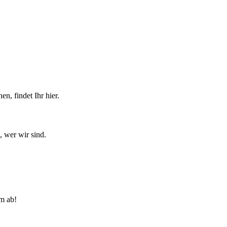
n, findet Ihr hier.
, wer wir sind.
lm ab!