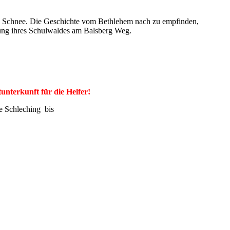
den Schnee. Die Geschichte vom Bethlehem nach zu empfinden,
htung ihres Schulwaldes am Balsberg Weg.
unterkunft für die Helfer!
e Schleching bis