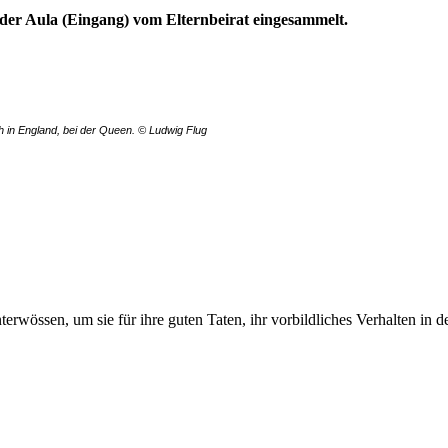
der Aula (Eingang) vom Elternbeirat eingesammelt.
h in England, bei der Queen.
© Ludwig Flug
rwössen, um sie für ihre guten Taten, ihr vorbildliches Verhalten in de