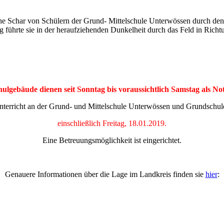
liche Schar von Schülern der Grund- Mittelschule Unterwössen durch 
eg führte sie in der heraufziehenden Dunkelheit durch das Feld in Ric
ulgebäude dienen seit Sonntag bis voraussichtlich Samstag als Not
 Unterricht an der Grund- und Mittelschule Unterwössen und Grundschul
einschließlich Freitag, 18.01.2019.
Eine Betreuungsmöglichkeit ist eingerichtet.
Genauere Informationen über die Lage im Landkreis finden sie
hier
: