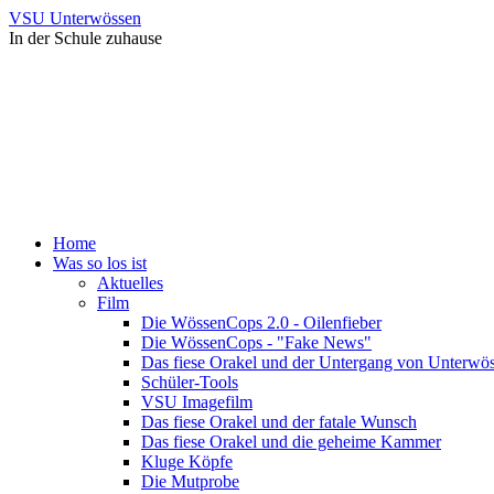
VSU Unterwössen
In der Schule zuhause
Home
Was so los ist
Aktuelles
Film
Die WössenCops 2.0 - Oilenfieber
Die WössenCops - "Fake News"
Das fiese Orakel und der Untergang von Unterwö
Schüler-Tools
VSU Imagefilm
Das fiese Orakel und der fatale Wunsch
Das fiese Orakel und die geheime Kammer
Kluge Köpfe
Die Mutprobe