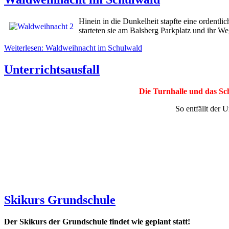
Hinein in die Dunkelheit stapfte eine ordent
starteten sie am Balsberg Parkplatz und ihr W
Weiterlesen: Waldweihnacht im Schulwald
Unterrichtsausfall
Die Turnhalle und das Sch
So entfällt der
Skikurs Grundschule
Der Skikurs der Grundschule findet wie geplant statt!