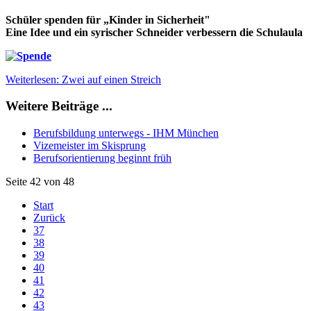
Schüler spenden für „Kinder in Sicherheit"
Eine Idee und ein syrischer Schneider verbessern die Schulaula
Weiterlesen: Zwei auf einen Streich
Weitere Beiträge ...
Berufsbildung unterwegs - IHM München
Vizemeister im Skisprung
Berufsorientierung beginnt früh
Seite 42 von 48
Start
Zurück
37
38
39
40
41
42
43