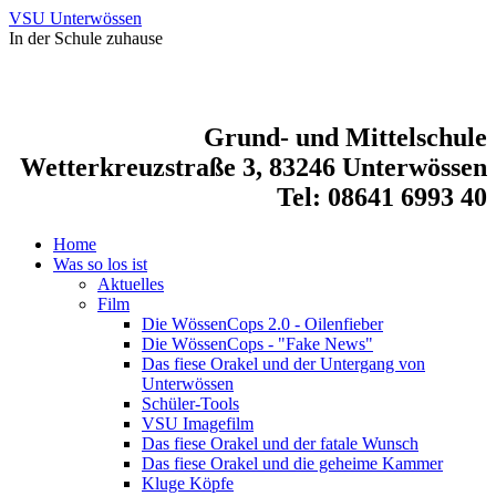
VSU Unterwössen
In der Schule zuhause
Grund- und Mittelschule
Wetterkreuzstraße 3, 83246 Unterwössen
Tel: 08641 6993 40
Home
Was so los ist
Aktuelles
Film
Die WössenCops 2.0 - Oilenfieber
Die WössenCops - "Fake News"
Das fiese Orakel und der Untergang von
Unterwössen
Schüler-Tools
VSU Imagefilm
Das fiese Orakel und der fatale Wunsch
Das fiese Orakel und die geheime Kammer
Kluge Köpfe