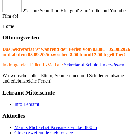
25 Jahre Schulfilm. Hier geht' zum Trailer auf Youtube.
Film ab!
Home
Öffnungszeiten
Das Sekretariat ist während der Ferien vom 03.08. - 05.08.2026
und ab dem 08.09.2026 zwischen 8.00 h und12.00 h geöffnet!
In dringenden Fällen E-Mail an:
Sekretariat Schule Unterwössen
Wir wünschen allen Eltern, Schülerinnen und Schüler erholsame
und erlebnisreiche Ferien!
Lehramt Mittelschule
Info Lehramt
Aktuelles
Marius Michael ist Kreismeister über 800 m
Gleich zwei runde Geburtstage