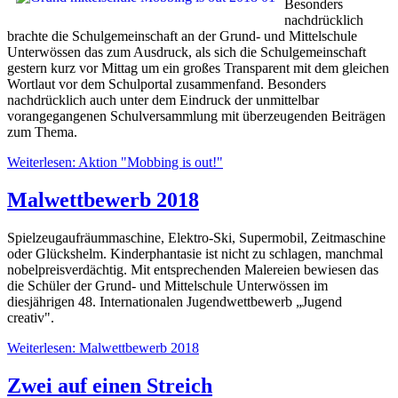
Besonders
nachdrücklich
brachte die Schulgemeinschaft an der Grund- und Mittelschule
Unterwössen das zum Ausdruck, als sich die Schulgemeinschaft
gestern kurz vor Mittag um ein großes Transparent mit dem gleichen
Wortlaut vor dem Schulportal zusammenfand. Besonders
nachdrücklich auch unter dem Eindruck der unmittelbar
vorangegangenen Schulversammlung mit überzeugenden Beiträgen
zum Thema.
Weiterlesen: Aktion "Mobbing is out!"
Malwettbewerb 2018
Spielzeugaufräummaschine, Elektro-Ski, Supermobil, Zeitmaschine
oder Glückshelm. Kinderphantasie ist nicht zu schlagen, manchmal
nobelpreisverdächtig. Mit entsprechenden Malereien bewiesen das
die Schüler der Grund- und Mittelschule Unterwössen im
diesjährigen 48. Internationalen Jugendwettbewerb „Jugend
creativ".
Weiterlesen: Malwettbewerb 2018
Zwei auf einen Streich