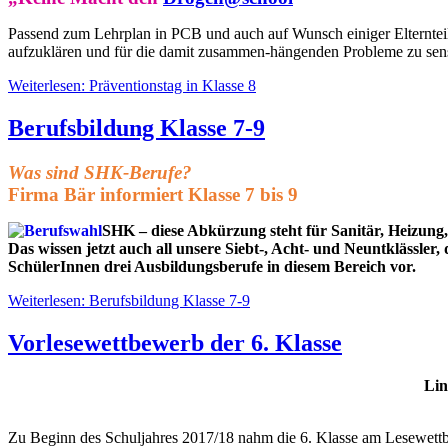
Passend zum Lehrplan in PCB und auch auf Wunsch einiger Elternte
aufzuklären und für die damit zusammen-hängenden Probleme zu sensi
Weiterlesen: Präventionstag in Klasse 8
Berufsbildung Klasse 7-9
Was sind SHK-Berufe?
Firma Bär informiert Klasse 7 bis 9
SHK – diese Abkürzung steht für Sanitär, Heizung
Das wissen jetzt auch all unsere Siebt-, Acht- und Neuntklässle
SchülerInnen drei Ausbildungsberufe in diesem Bereich vor.
Weiterlesen: Berufsbildung Klasse 7-9
Vorlesewettbewerb der 6. Klasse
Lin
Zu Beginn des Schuljahres 2017/18 nahm die 6. Klasse am Lesewettbew