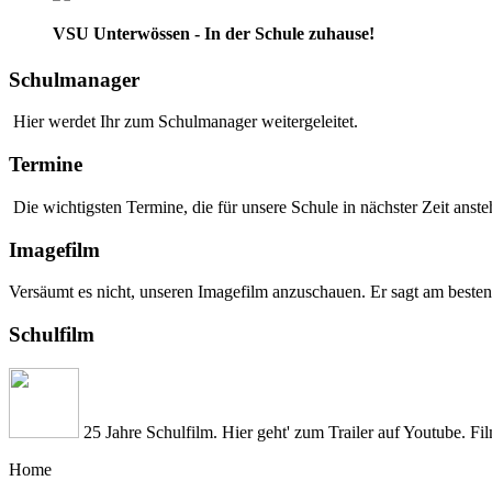
VSU Unterwössen - In der Schule zuhause!
Schulmanager
Hier werdet Ihr zum Schulmanager weitergeleitet.
Termine
Die wichtigsten Termine, die für unsere Schule in nächster Zeit anstehe
Imagefilm
Versäumt es nicht, unseren Imagefilm anzuschauen. Er sagt am besten
Schulfilm
25 Jahre Schulfilm. Hier geht' zum Trailer auf Youtube. Fi
Home