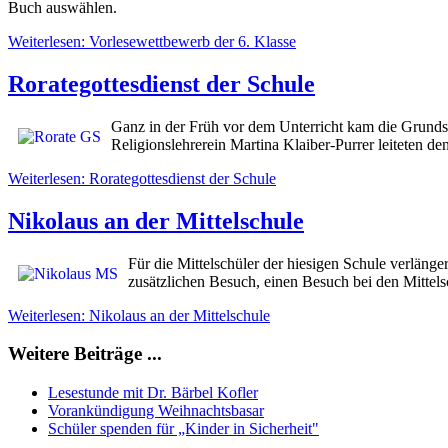
Buch auswählen.
Weiterlesen: Vorlesewettbewerb der 6. Klasse
Rorategottesdienst der Schule
Ganz in der Früh vor dem Unterricht kam die Grund
Religionslehrerein Martina Klaiber-Purrer leiteten d
Weiterlesen: Rorategottesdienst der Schule
Nikolaus an der Mittelschule
Für die Mittelschüler der hiesigen Schule verlänge
zusätzlichen Besuch, einen Besuch bei den Mittels
Weiterlesen: Nikolaus an der Mittelschule
Weitere Beiträge ...
Lesestunde mit Dr. Bärbel Kofler
Vorankündigung Weihnachtsbasar
Schüler spenden für „Kinder in Sicherheit"