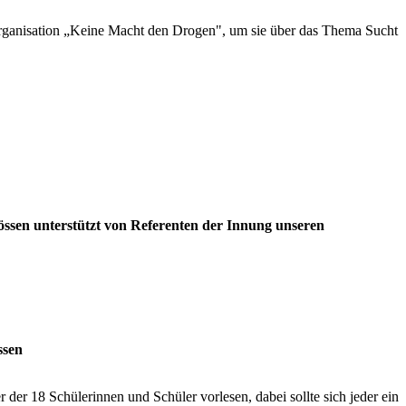
rganisation „Keine Macht den Drogen", um sie über das Thema Sucht
wössen unterstützt von Referenten der Innung unseren
ssen
er 18 Schülerinnen und Schüler vorlesen, dabei sollte sich jeder ein