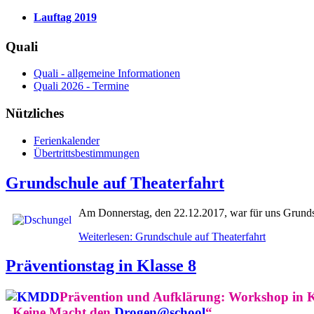
Lauftag 2019
Quali
Quali - allgemeine Informationen
Quali 2026 - Termine
Nützliches
Ferienkalender
Übertrittsbestimmungen
Grundschule auf Theaterfahrt
Am Donnerstag, den 22.12.2017, war für uns Grund
Weiterlesen: Grundschule auf Theaterfahrt
Präventionstag in Klasse 8
Prävention und Aufklärung: Workshop in K
„Keine Macht den
Drogen@school
“