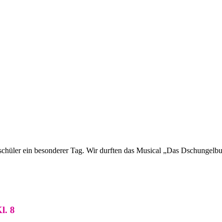
schüler ein besonderer Tag. Wir durften das Musical „Das Dschung
l. 8