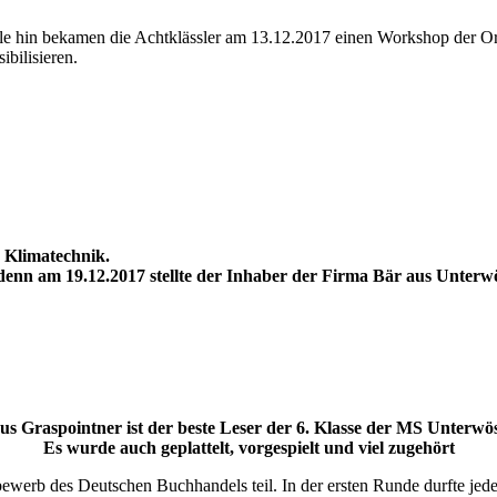
ile hin bekamen die Achtklässler am 13.12.2017 einen Workshop der O
bilisieren.
, Klimatechnik.
r, denn am 19.12.2017 stellte der Inhaber der Firma Bär aus Unter
us Graspointner ist der beste Leser der 6. Klasse der MS Unterwö
Es wurde auch geplattelt, vorgespielt und viel zugehört
erb des Deutschen Buchhandels teil. In der ersten Runde durfte jeder d