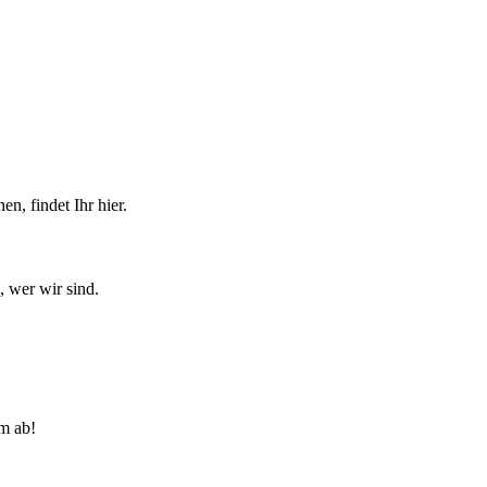
n, findet Ihr hier.
, wer wir sind.
lm ab!