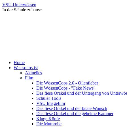
VSU Unterwössen
In der Schule zuhause
Home
Was so los ist
Aktuelles
Film
Die WössenCops 2.0 - Oilenfieber
Die WössenCops - "Fake News"
Das fiese Orakel und der Untergang von Unterwö
Schüler-Tools
VSU Imagefilm
Das fiese Orakel und der fatale Wunsch
Das fiese Orakel und die geheime Kammer
Kluge Köpfe
Die Mutprobe