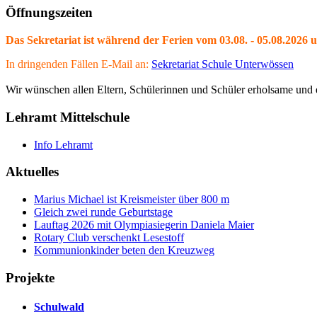
Öffnungszeiten
Das Sekretariat ist während der Ferien vom 03.08. - 05.08.2026 
In dringenden Fällen E-Mail an:
Sekretariat Schule Unterwössen
Wir wünschen allen Eltern, Schülerinnen und Schüler erholsame und e
Lehramt Mittelschule
Info Lehramt
Aktuelles
Marius Michael ist Kreismeister über 800 m
Gleich zwei runde Geburtstage
Lauftag 2026 mit Olympiasiegerin Daniela Maier
Rotary Club verschenkt Lesestoff
Kommunionkinder beten den Kreuzweg
Projekte
Schulwald