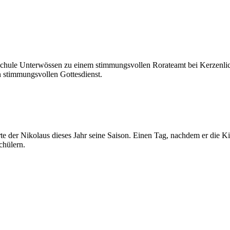
schule Unterwössen zu einem stimmungsvollen Rorateamt bei Kerzenl
en stimmungsvollen Gottesdienst.
rte der Nikolaus dieses Jahr seine Saison. Einen Tag, nachdem er die K
chülern.