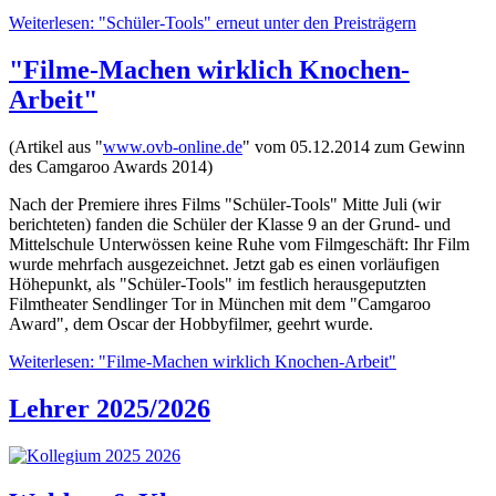
Weiterlesen: "Schüler-Tools" erneut unter den Preisträgern
"Filme-Machen wirklich Knochen-
Arbeit"
(Artikel aus "
www.ovb-online.de
" vom 05.12.2014 zum Gewinn
des Camgaroo Awards 2014)
Nach der Premiere ihres Films "Schüler-Tools" Mitte Juli (wir
berichteten) fanden die Schüler der Klasse 9 an der Grund- und
Mittelschule Unterwössen keine Ruhe vom Filmgeschäft: Ihr Film
wurde mehrfach ausgezeichnet. Jetzt gab es einen vorläufigen
Höhepunkt, als "Schüler-Tools" im festlich herausgeputzten
Filmtheater Sendlinger Tor in München mit dem "Camgaroo
Award", dem Oscar der Hobbyfilmer, geehrt wurde.
Weiterlesen: "Filme-Machen wirklich Knochen-Arbeit"
Lehrer 2025/2026