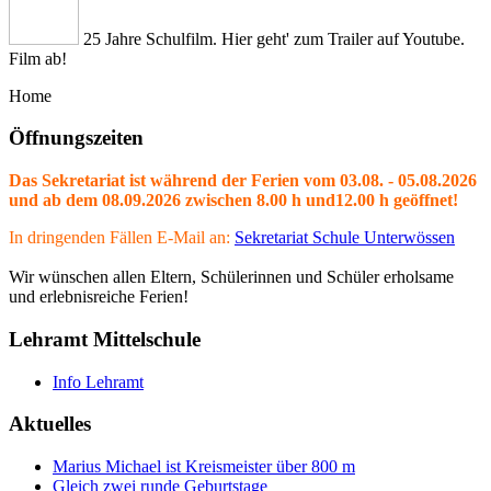
25 Jahre Schulfilm. Hier geht' zum Trailer auf Youtube.
Film ab!
Home
Öffnungszeiten
Das Sekretariat ist während der Ferien vom 03.08. - 05.08.2026
und ab dem 08.09.2026 zwischen 8.00 h und12.00 h geöffnet!
In dringenden Fällen E-Mail an:
Sekretariat Schule Unterwössen
Wir wünschen allen Eltern, Schülerinnen und Schüler erholsame
und erlebnisreiche Ferien!
Lehramt Mittelschule
Info Lehramt
Aktuelles
Marius Michael ist Kreismeister über 800 m
Gleich zwei runde Geburtstage