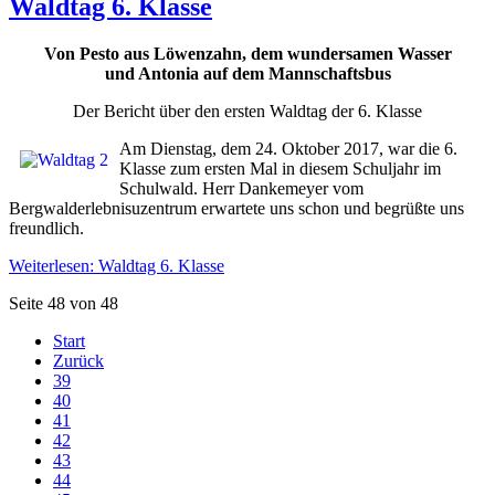
Waldtag 6. Klasse
Von Pesto aus Löwenzahn, dem wundersamen Wasser
und Antonia auf dem Mannschaftsbus
Der Bericht über den ersten Waldtag der 6. Klasse
Am Dienstag, dem 24. Oktober 2017, war die 6.
Klasse zum ersten Mal in diesem Schuljahr im
Schulwald. Herr Dankemeyer vom
Bergwalderlebnisuzentrum erwartete uns schon und begrüßte uns
freundlich.
Weiterlesen: Waldtag 6. Klasse
Seite 48 von 48
Start
Zurück
39
40
41
42
43
44