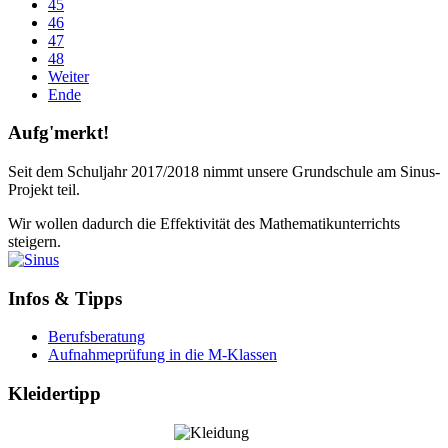
45
46
47
48
Weiter
Ende
Aufg'merkt!
Seit dem Schuljahr 2017/2018 nimmt unsere Grundschule am Sinus-
Projekt teil.
Wir wollen dadurch die Effektivität des Mathematikunterrichts
steigern.
Infos & Tipps
Berufsberatung
Aufnahmeprüfung in die M-Klassen
Kleidertipp