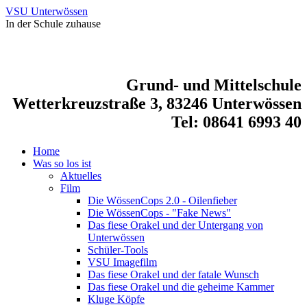
VSU Unterwössen
In der Schule zuhause
Grund- und Mittelschule
Wetterkreuzstraße 3, 83246 Unterwössen
Tel: 08641 6993 40
Home
Was so los ist
Aktuelles
Film
Die WössenCops 2.0 - Oilenfieber
Die WössenCops - "Fake News"
Das fiese Orakel und der Untergang von
Unterwössen
Schüler-Tools
VSU Imagefilm
Das fiese Orakel und der fatale Wunsch
Das fiese Orakel und die geheime Kammer
Kluge Köpfe