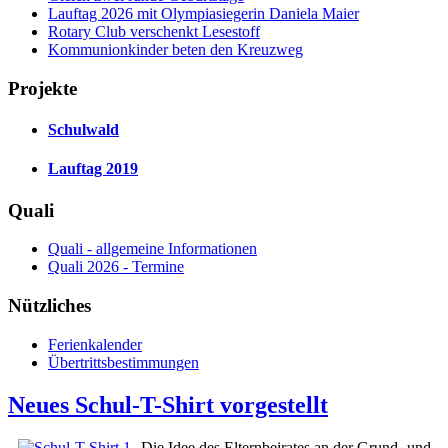
Lauftag 2026 mit Olympiasiegerin Daniela Maier
Rotary Club verschenkt Lesestoff
Kommunionkinder beten den Kreuzweg
Projekte
Schulwald
Lauftag 2019
Quali
Quali - allgemeine Informationen
Quali 2026 - Termine
Nützliches
Ferienkalender
Übertrittsbestimmungen
Neues Schul-T-Shirt vorgestellt
Die Idee des Elternbeirates an der Grund- und