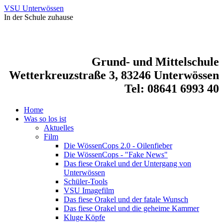
VSU Unterwössen
In der Schule zuhause
Grund- und Mittelschule
Wetterkreuzstraße 3, 83246 Unterwössen
Tel: 08641 6993 40
Home
Was so los ist
Aktuelles
Film
Die WössenCops 2.0 - Oilenfieber
Die WössenCops - "Fake News"
Das fiese Orakel und der Untergang von
Unterwössen
Schüler-Tools
VSU Imagefilm
Das fiese Orakel und der fatale Wunsch
Das fiese Orakel und die geheime Kammer
Kluge Köpfe