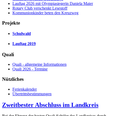
Lauftag 2026 mit Olympiasiegerin Daniela Maier
Rotary Club verschenkt Lesestoff
Kommunionkinder beten den Kreuzweg
Projekte
Schulwald
Lauftag 2019
Quali
Quali - allgemeine Informationen
Quali 2026 - Termine
Nützliches
Ferienkalender
Übertrittsbestimmungen
Zweitbester Abschluss im Landkreis
Bei der Ehrung der besten Quali-Schüler des Landkreises durch