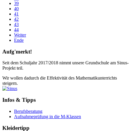
39
40
41
42
43
44
Weiter
Ende
Aufg'merkt!
Seit dem Schuljahr 2017/2018 nimmt unsere Grundschule am Sinus-
Projekt teil.
Wir wollen dadurch die Effektivität des Mathematikunterrichts
steigern.
Infos & Tipps
Berufsberatung
Aufnahmeprüfung in die M-Klassen
Kleidertipp