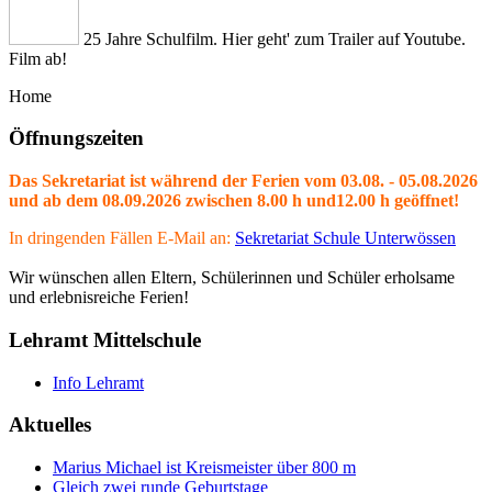
25 Jahre Schulfilm. Hier geht' zum Trailer auf Youtube.
Film ab!
Home
Öffnungszeiten
Das Sekretariat ist während der Ferien vom 03.08. - 05.08.2026
und ab dem 08.09.2026 zwischen 8.00 h und12.00 h geöffnet!
In dringenden Fällen E-Mail an:
Sekretariat Schule Unterwössen
Wir wünschen allen Eltern, Schülerinnen und Schüler erholsame
und erlebnisreiche Ferien!
Lehramt Mittelschule
Info Lehramt
Aktuelles
Marius Michael ist Kreismeister über 800 m
Gleich zwei runde Geburtstage