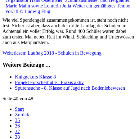
Wie viel Spendengeld zusammengekommen ist, steht noch nicht
fest. Sicher ist aber, dass auch der dritte Lauftag der Schulen im
Achtental ein voller Erfolg war. Rund 400 Schüler waren dabei –
zum ersten Mal neben Reit im Winkl, Schleching und Unterwössen
auch aus Marquartstein.
Weiterlesen: Lauftag 2018 - Schulen in Bewegung
Weitere Beiträge ...
Kniggekurs Klasse 8
Projekt Forscherhütte - Praxis aktiv
Spurensuche - 8. Klasse auf Jagd nach Bodenlebewesen
Seite 40 von 48
Start
Zurück
35
36
37
38