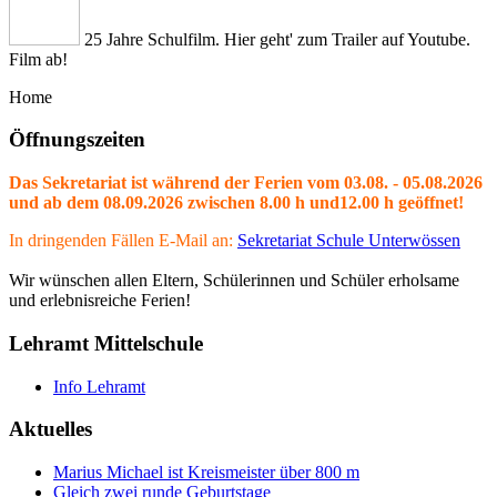
25 Jahre Schulfilm. Hier geht' zum Trailer auf Youtube.
Film ab!
Home
Öffnungszeiten
Das Sekretariat ist während der Ferien vom 03.08. - 05.08.2026
und ab dem 08.09.2026 zwischen 8.00 h und12.00 h geöffnet!
In dringenden Fällen E-Mail an:
Sekretariat Schule Unterwössen
Wir wünschen allen Eltern, Schülerinnen und Schüler erholsame
und erlebnisreiche Ferien!
Lehramt Mittelschule
Info Lehramt
Aktuelles
Marius Michael ist Kreismeister über 800 m
Gleich zwei runde Geburtstage