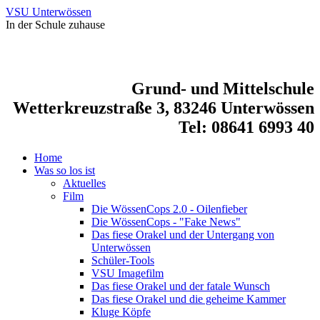
VSU Unterwössen
In der Schule zuhause
Grund- und Mittelschule
Wetterkreuzstraße 3, 83246 Unterwössen
Tel: 08641 6993 40
Home
Was so los ist
Aktuelles
Film
Die WössenCops 2.0 - Oilenfieber
Die WössenCops - "Fake News"
Das fiese Orakel und der Untergang von
Unterwössen
Schüler-Tools
VSU Imagefilm
Das fiese Orakel und der fatale Wunsch
Das fiese Orakel und die geheime Kammer
Kluge Köpfe