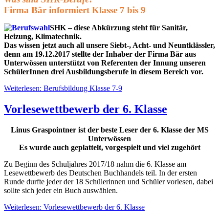
Firma Bär informiert Klasse 7 bis 9
SHK – diese Abkürzung steht für Sanitär,
Heizung, Klimatechnik.
Das wissen jetzt auch all unsere Siebt-, Acht- und Neuntklässler,
denn am 19.12.2017 stellte der Inhaber der Firma Bär aus
Unterwössen unterstützt von Referenten der Innung unseren
SchülerInnen drei Ausbildungsberufe in diesem Bereich vor.
Weiterlesen: Berufsbildung Klasse 7-9
Vorlesewettbewerb der 6. Klasse
Linus Graspointner ist der beste Leser der 6. Klasse der MS
Unterwössen
Es wurde auch geplattelt, vorgespielt und viel zugehört
Zu Beginn des Schuljahres 2017/18 nahm die 6. Klasse am
Lesewettbewerb des Deutschen Buchhandels teil. In der ersten
Runde durfte jeder der 18 Schülerinnen und Schüler vorlesen, dabei
sollte sich jeder ein Buch auswählen.
Weiterlesen: Vorlesewettbewerb der 6. Klasse