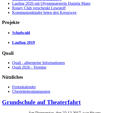
Lauftag 2026 mit Olympiasiegerin Daniela Maier
Rotary Club verschenkt Lesestoff
Kommunionkinder beten den Kreuzweg
Projekte
Schulwald
Lauftag 2019
Quali
Quali - allgemeine Informationen
Quali 2026 - Termine
Nützliches
Ferienkalender
Übertrittsbestimmungen
Grundschule auf Theaterfahrt
Am Donnerstag, den 22.12.2017, war für uns