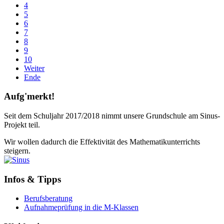
4
5
6
7
8
9
10
Weiter
Ende
Aufg'merkt!
Seit dem Schuljahr 2017/2018 nimmt unsere Grundschule am Sinus-
Projekt teil.
Wir wollen dadurch die Effektivität des Mathematikunterrichts
steigern.
Infos & Tipps
Berufsberatung
Aufnahmeprüfung in die M-Klassen