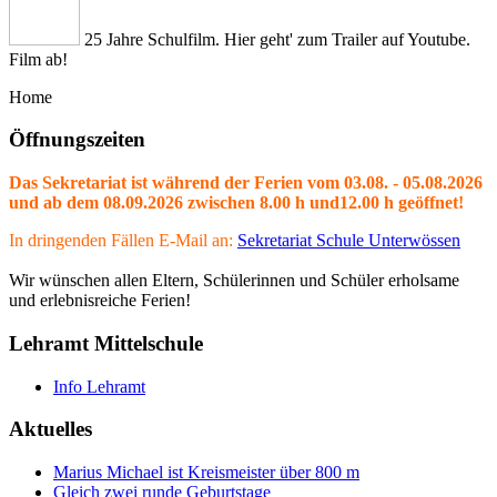
25 Jahre Schulfilm. Hier geht' zum Trailer auf Youtube.
Film ab!
Home
Öffnungszeiten
Das Sekretariat ist während der Ferien vom 03.08. - 05.08.2026
und ab dem 08.09.2026 zwischen 8.00 h und12.00 h geöffnet!
In dringenden Fällen E-Mail an:
Sekretariat Schule Unterwössen
Wir wünschen allen Eltern, Schülerinnen und Schüler erholsame
und erlebnisreiche Ferien!
Lehramt Mittelschule
Info Lehramt
Aktuelles
Marius Michael ist Kreismeister über 800 m
Gleich zwei runde Geburtstage