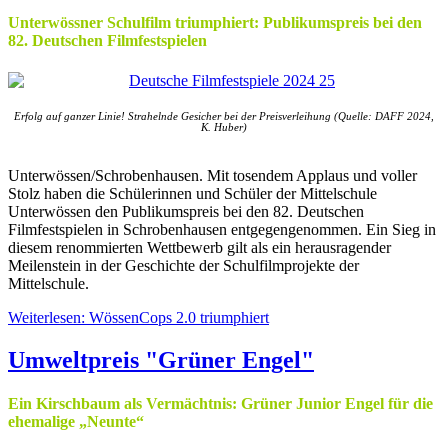
Unterwössner Schulfilm triumphiert: Publikumspreis bei den
82. Deutschen Filmfestspielen
Erfolg auf ganzer Linie! Strahelnde Gesicher bei der Preisverleihung (Quelle: DAFF 2024,
K. Huber)
Unterwössen/Schrobenhausen. Mit tosendem Applaus und voller
Stolz haben die Schülerinnen und Schüler der Mittelschule
Unterwössen den Publikumspreis bei den 82. Deutschen
Filmfestspielen in Schrobenhausen entgegengenommen. Ein Sieg in
diesem renommierten Wettbewerb gilt als ein herausragender
Meilenstein in der Geschichte der Schulfilmprojekte der
Mittelschule.
Weiterlesen: WössenCops 2.0 triumphiert
Umweltpreis "Grüner Engel"
Ein Kirschbaum als Vermächtnis: Grüner Junior Engel für die
ehemalige „Neunte“