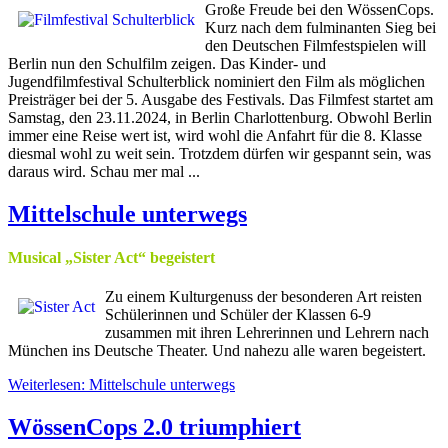
Große Freude bei den WössenCops.
Kurz nach dem fulminanten Sieg bei
den Deutschen Filmfestspielen will
Berlin nun den Schulfilm zeigen. Das Kinder- und
Jugendfilmfestival Schulterblick nominiert den Film als möglichen
Preisträger bei der 5. Ausgabe des Festivals. Das Filmfest startet am
Samstag, den 23.11.2024, in Berlin Charlottenburg. Obwohl Berlin
immer eine Reise wert ist, wird wohl die Anfahrt für die 8. Klasse
diesmal wohl zu weit sein. Trotzdem dürfen wir gespannt sein, was
daraus wird. Schau mer mal ...
Mittelschule unterwegs
Musical „Sister Act“ begeistert
Zu einem Kulturgenuss der besonderen Art reisten
Schülerinnen und Schüler der Klassen 6-9
zusammen mit ihren Lehrerinnen und Lehrern nach
München ins Deutsche Theater. Und nahezu alle waren begeistert.
Weiterlesen: Mittelschule unterwegs
WössenCops 2.0 triumphiert