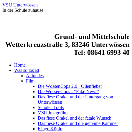
VSU Unterwössen
In der Schule zuhause
Grund- und Mittelschule
Wetterkreuzstraße 3, 83246 Unterwössen
Tel: 08641 6993 40
Home
Was so los ist
Aktuelles
Film
Die WössenCops 2.0 - Oilenfieber
Die WössenCops - "Fake News"
Das fiese Orakel und der Untergang von
Unterwössen
Schüler-Tools
VSU Imagefilm
Das fiese Orakel und der fatale Wunsch
Das fiese Orakel und die geheime Kammer
Kluge Köpfe