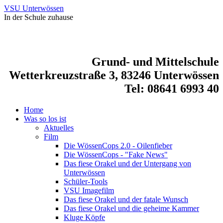
VSU Unterwössen
In der Schule zuhause
Grund- und Mittelschule
Wetterkreuzstraße 3, 83246 Unterwössen
Tel: 08641 6993 40
Home
Was so los ist
Aktuelles
Film
Die WössenCops 2.0 - Oilenfieber
Die WössenCops - "Fake News"
Das fiese Orakel und der Untergang von
Unterwössen
Schüler-Tools
VSU Imagefilm
Das fiese Orakel und der fatale Wunsch
Das fiese Orakel und die geheime Kammer
Kluge Köpfe