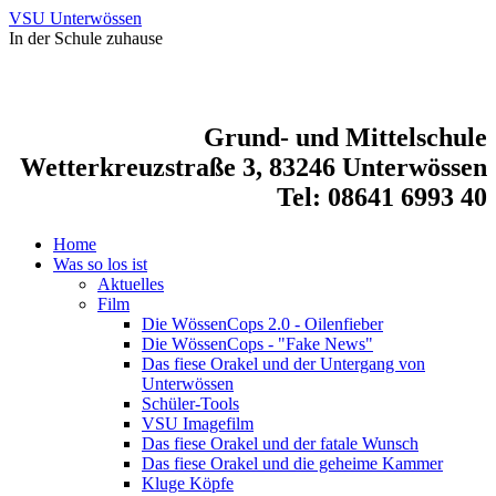
VSU Unterwössen
In der Schule zuhause
Grund- und Mittelschule
Wetterkreuzstraße 3, 83246 Unterwössen
Tel: 08641 6993 40
Home
Was so los ist
Aktuelles
Film
Die WössenCops 2.0 - Oilenfieber
Die WössenCops - "Fake News"
Das fiese Orakel und der Untergang von
Unterwössen
Schüler-Tools
VSU Imagefilm
Das fiese Orakel und der fatale Wunsch
Das fiese Orakel und die geheime Kammer
Kluge Köpfe