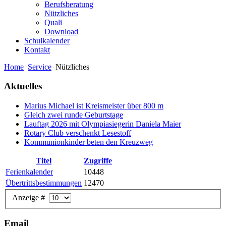
Berufsberatung
Nützliches
Quali
Download
Schulkalender
Kontakt
Home
Service
Nützliches
Aktuelles
Marius Michael ist Kreismeister über 800 m
Gleich zwei runde Geburtstage
Lauftag 2026 mit Olympiasiegerin Daniela Maier
Rotary Club verschenkt Lesestoff
Kommunionkinder beten den Kreuzweg
Titel
Zugriffe
Ferienkalender
10448
Übertrittsbestimmungen
12470
Anzeige #
Email