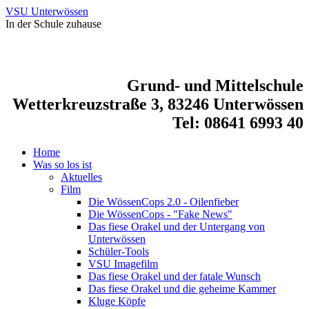
VSU Unterwössen
In der Schule zuhause
Grund- und Mittelschule
Wetterkreuzstraße 3, 83246 Unterwössen
Tel: 08641 6993 40
Home
Was so los ist
Aktuelles
Film
Die WössenCops 2.0 - Oilenfieber
Die WössenCops - "Fake News"
Das fiese Orakel und der Untergang von
Unterwössen
Schüler-Tools
VSU Imagefilm
Das fiese Orakel und der fatale Wunsch
Das fiese Orakel und die geheime Kammer
Kluge Köpfe