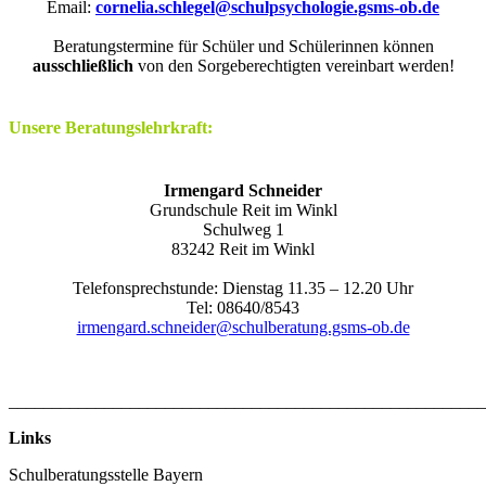
Email:
cornelia.schlegel@schulpsychologie.gsms-ob.de
Beratungstermine für Schüler und Schülerinnen können
ausschließlich
von den Sorgeberechtigten vereinbart werden!
Unsere Beratungslehrkraft:
Irmengard Schneider
Grundschule Reit im Winkl
Schulweg 1
83242 Reit im Winkl
Telefonsprechstunde: Dienstag 11.35 – 12.20 Uhr
Tel: 08640/8543
irmengard.schneider@schulberatung.gsms-ob.de
_______________________________________________________
Links
Schulberatungsstelle Bayern