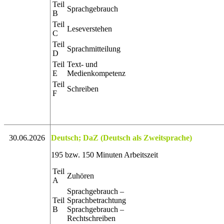
Teil
Sprachgebrauch
B
Teil
Leseverstehen
C
Teil
Sprachmitteilung
D
Teil
Text- und
E
Medienkompetenz
Teil
Schreiben
F
30.06.2026
Deutsch; DaZ (Deutsch als Zweitsprache)
195 bzw. 150 Minuten Arbeitszeit
Teil
Zuhören
A
Sprachgebrauch –
Teil
Sprachbetrachtung
B
Sprachgebrauch –
Rechtschreiben