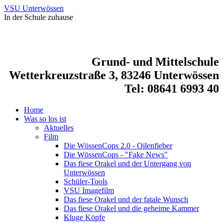
VSU Unterwössen
In der Schule zuhause
Grund- und Mittelschule
Wetterkreuzstraße 3, 83246 Unterwössen
Tel: 08641 6993 40
Home
Was so los ist
Aktuelles
Film
Die WössenCops 2.0 - Oilenfieber
Die WössenCops - "Fake News"
Das fiese Orakel und der Untergang von
Unterwössen
Schüler-Tools
VSU Imagefilm
Das fiese Orakel und der fatale Wunsch
Das fiese Orakel und die geheime Kammer
Kluge Köpfe