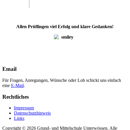
Allen Prüflingen viel Erfolg und klare Gedanken!
Email
Für Fragen, Anregungen, Wünsche oder Lob schickt uns einfach
eine
E-Mail
.
Rechtliches
Impressum
Datenschutzhinweis
Links
Copyright © 2026 Grund- und Mittelschule Unterwössen. Alle