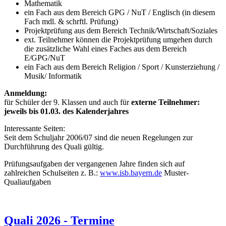
Mathematik
ein Fach aus dem Bereich GPG / NuT / Englisch (in diesem
Fach mdl. & schrftl. Prüfung)
Projektprüfung aus dem Bereich Technik/Wirtschaft/Soziales
ext. Teilnehmer können die Projektprüfung umgehen durch
die zusätzliche Wahl eines Faches aus dem Bereich
E/GPG/NuT
ein Fach aus dem Bereich Religion / Sport / Kunsterziehung /
Musik/ Informatik
Anmeldung:
für Schüler der 9. Klassen und auch für
externe Teilnehmer:
jeweils bis 01.03. des Kalenderjahres
Interessante Seiten:
Seit dem Schuljahr 2006/07 sind die neuen Regelungen zur
Durchführung des Quali gültig.
Prüfungsaufgaben der vergangenen Jahre finden sich auf
zahlreichen Schulseiten z. B.:
www.isb.bayern.de
Muster-
Qualiaufgaben
Quali 2026 - Termine