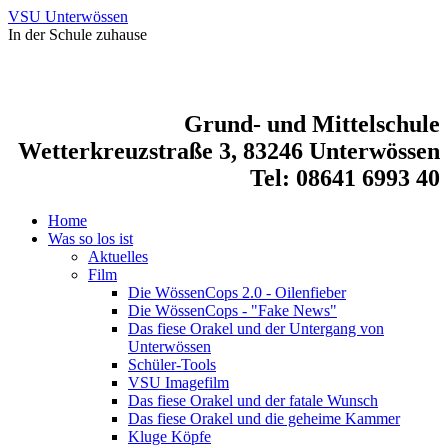
VSU Unterwössen
In der Schule zuhause
Grund- und Mittelschule
Wetterkreuzstraße 3, 83246 Unterwössen
Tel: 08641 6993 40
Home
Was so los ist
Aktuelles
Film
Die WössenCops 2.0 - Oilenfieber
Die WössenCops - "Fake News"
Das fiese Orakel und der Untergang von
Unterwössen
Schüler-Tools
VSU Imagefilm
Das fiese Orakel und der fatale Wunsch
Das fiese Orakel und die geheime Kammer
Kluge Köpfe