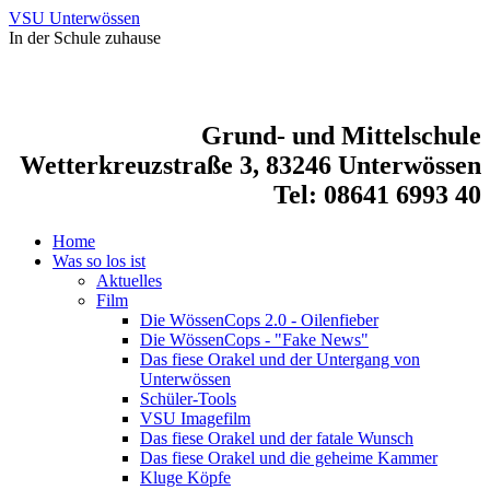
VSU Unterwössen
In der Schule zuhause
Grund- und Mittelschule
Wetterkreuzstraße 3, 83246 Unterwössen
Tel: 08641 6993 40
Home
Was so los ist
Aktuelles
Film
Die WössenCops 2.0 - Oilenfieber
Die WössenCops - "Fake News"
Das fiese Orakel und der Untergang von
Unterwössen
Schüler-Tools
VSU Imagefilm
Das fiese Orakel und der fatale Wunsch
Das fiese Orakel und die geheime Kammer
Kluge Köpfe