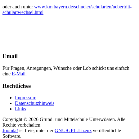
oder auch unter
www.km.bayern.de/schueler/schularten/uebertritt-
schulartwechsel.html
Email
Für Fragen, Anregungen, Wünsche oder Lob schickt uns einfach
eine
E-Mail
.
Rechtliches
Impressum
Datenschutzhinweis
Links
Copyright © 2026 Grund- und Mittelschule Unterwössen. Alle
Rechte vorbehalten.
Joomla!
ist freie, unter der
GNU/GPL-Lizenz
veröffentlichte
Software.