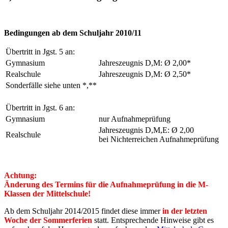
Bedingungen ab dem Schuljahr 2010/11
Übertritt in Jgst. 5 an:
Gymnasium
Jahreszeugnis D,M: Ø 2,00*
Realschule
Jahreszeugnis D,M: Ø 2,50*
Sonderfälle siehe unten *,**
Übertritt in Jgst. 6 an:
Gymnasium
nur Aufnahmeprüfung
Jahreszeugnis D,M,E: Ø 2,00
Realschule
bei Nichterreichen Aufnahmeprüfung
Achtung:
Änderung des Termins für die Aufnahmeprüfung in die M-
Klassen der Mittelschule!
Ab dem Schuljahr 2014/2015 findet diese immer
in der letzten
Woche der Sommerferien
statt. Entsprechende Hinweise gibt es