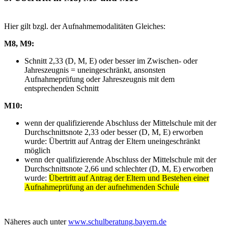
Hier gilt bzgl. der Aufnahmemodalitäten Gleiches:
M8, M9:
Schnitt 2,33 (D, M, E) oder besser im Zwischen- oder
Jahreszeugnis = uneingeschränkt, ansonsten
Aufnahmeprüfung oder Jahreszeugnis mit dem
entsprechenden Schnitt
M10:
wenn der qualifizierende Abschluss der Mittelschule mit der
Durchschnittsnote 2,33 oder besser (D, M, E) erworben
wurde: Übertritt auf Antrag der Eltern uneingeschränkt
möglich
wenn der qualifizierende Abschluss der Mittelschule mit der
Durchschnittsnote 2,66 und schlechter (D, M, E) erworben
wurde:
Übertritt auf Antrag der Eltern und Bestehen einer
Aufnahmeprüfung an der aufnehmenden Schule
Näheres auch unter
www.schulberatung.bayern.de