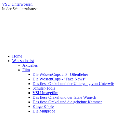
VSU Unterwössen
In der Schule zuhause
Home
Was so los ist
Aktuelles
Film
Die WössenCops 2.0 - Oilenfieber
Die WössenCops - "Fake News"
Das fiese Orakel und der Untergang von Unterwö
Schüler-Tools
VSU Imagefilm
Das fiese Orakel und der fatale Wunsch
Das fiese Orakel und die geheime Kammer
Kluge Köpfe
Die Mutprobe