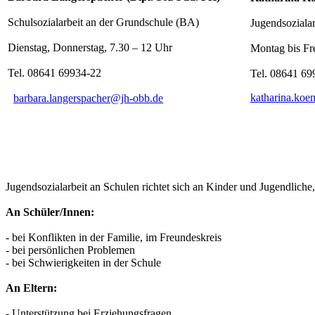
Schulsozialarbeit an der Grundschule (BA)
Jugendsozialar
Dienstag, Donnerstag, 7.30 – 12 Uhr
Montag bis Fre
Tel. 08641 69934-22
Tel. 08641 69
katharina.koe
barbara.langerspacher@jh-obb.de
Jugendsozialarbeit an Schulen richtet sich an Kinder und Jugendliche
An Schüler/Innen:
- bei Konflikten in der Familie, im Freundeskreis
- bei persönlichen Problemen
- bei Schwierigkeiten in der Schule
An Eltern:
- Unterstützung bei Erziehungsfragen