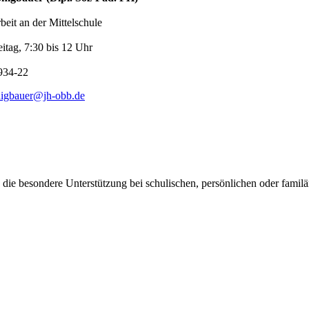
beit an der Mittelschule
itag, 7:30 bis 12 Uhr
934-22
nigbauer@jh-obb.de
, die besondere Unterstützung bei schulischen, persönlichen oder fami