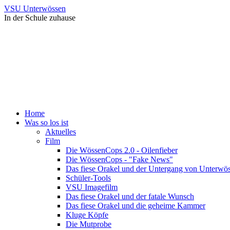
VSU Unterwössen
In der Schule zuhause
Home
Was so los ist
Aktuelles
Film
Die WössenCops 2.0 - Oilenfieber
Die WössenCops - "Fake News"
Das fiese Orakel und der Untergang von Unterwö
Schüler-Tools
VSU Imagefilm
Das fiese Orakel und der fatale Wunsch
Das fiese Orakel und die geheime Kammer
Kluge Köpfe
Die Mutprobe