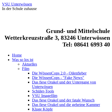
VSU Unterwössen
In der Schule zuhause
Grund- und Mittelschule
Wetterkreuzstraße 3, 83246 Unterwössen
Tel: 08641 6993 40
Home
Was so los ist
Aktuelles
Film
Die WössenCops 2.0 - Oilenfieber
Die WössenCops - "Fake News"
Das fiese Orakel und der Untergang von
Unterwössen
Schüler-Tools
VSU Imagefilm
Das fiese Orakel und der fatale Wunsch
Das fiese Orakel und die geheime Kammer
Kluge Köpfe