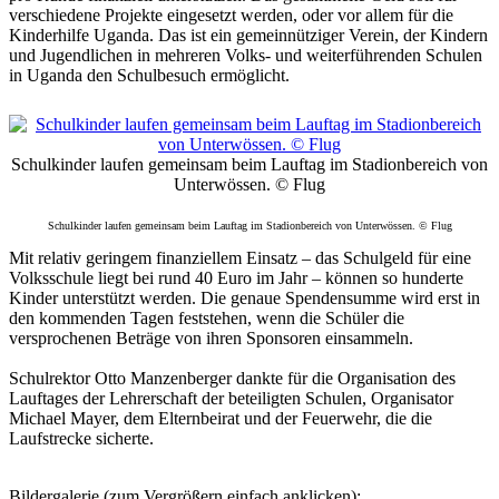
verschiedene Projekte eingesetzt werden, oder vor allem für die
Kinderhilfe Uganda. Das ist ein gemeinnütziger Verein, der Kindern
und Jugendlichen in mehreren Volks- und weiterführenden Schulen
in Uganda den Schulbesuch ermöglicht.
Schulkinder laufen gemeinsam beim Lauftag im Stadionbereich von
Unterwössen. © Flug
Schulkinder laufen gemeinsam beim Lauftag im Stadionbereich von Unterwössen. © Flug
Mit relativ geringem finanziellem Einsatz – das Schulgeld für eine
Volksschule liegt bei rund 40 Euro im Jahr – können so hunderte
Kinder unterstützt werden. Die genaue Spendensumme wird erst in
den kommenden Tagen feststehen, wenn die Schüler die
versprochenen Beträge von ihren Sponsoren einsammeln.
Schulrektor Otto Manzenberger dankte für die Organisation des
Lauftages der Lehrerschaft der beteiligten Schulen, Organisator
Michael Mayer, dem Elternbeirat und der Feuerwehr, die die
Laufstrecke sicherte.
Bildergalerie (zum Vergrößern einfach anklicken):