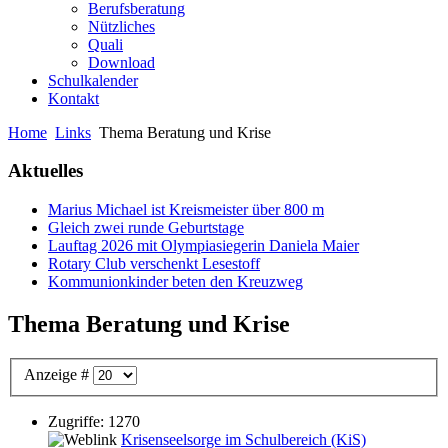
Berufsberatung
Nützliches
Quali
Download
Schulkalender
Kontakt
Home
Links
Thema Beratung und Krise
Aktuelles
Marius Michael ist Kreismeister über 800 m
Gleich zwei runde Geburtstage
Lauftag 2026 mit Olympiasiegerin Daniela Maier
Rotary Club verschenkt Lesestoff
Kommunionkinder beten den Kreuzweg
Thema Beratung und Krise
Anzeige #
Zugriffe: 1270
Krisenseelsorge im Schulbereich (KiS)