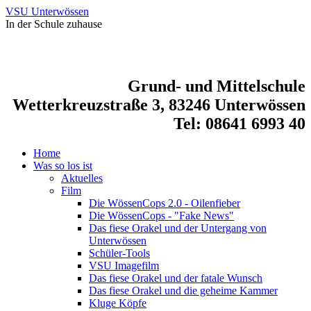
VSU Unterwössen
In der Schule zuhause
Grund- und Mittelschule
Wetterkreuzstraße 3, 83246 Unterwössen
Tel: 08641 6993 40
Home
Was so los ist
Aktuelles
Film
Die WössenCops 2.0 - Oilenfieber
Die WössenCops - "Fake News"
Das fiese Orakel und der Untergang von
Unterwössen
Schüler-Tools
VSU Imagefilm
Das fiese Orakel und der fatale Wunsch
Das fiese Orakel und die geheime Kammer
Kluge Köpfe