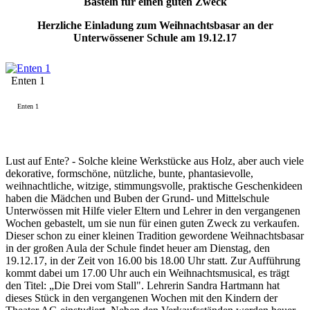
Basteln für einen guten Zweck
Herzliche Einladung zum Weihnachtsbasar an der
Unterwössener Schule am 19.12.17
Enten 1
Enten 1
Lust auf Ente? - Solche kleine Werkstücke aus Holz, aber auch viele
dekorative, formschöne, nützliche, bunte, phantasievolle,
weihnachtliche, witzige, stimmungsvolle, praktische Geschenkideen
haben die Mädchen und Buben der Grund- und Mittelschule
Unterwössen mit Hilfe vieler Eltern und Lehrer in den vergangenen
Wochen gebastelt, um sie nun für einen guten Zweck zu verkaufen.
Dieser schon zu einer kleinen Tradition gewordene Weihnachtsbasar
in der großen Aula der Schule findet heuer am Dienstag, den
19.12.17, in der Zeit von 16.00 bis 18.00 Uhr statt. Zur Aufführung
kommt dabei um 17.00 Uhr auch ein Weihnachtsmusical, es trägt
den Titel: „Die Drei vom Stall". Lehrerin Sandra Hartmann hat
dieses Stück in den vergangenen Wochen mit den Kindern der