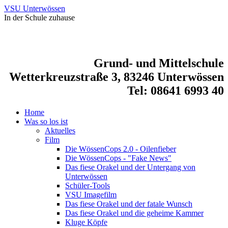
VSU Unterwössen
In der Schule zuhause
Grund- und Mittelschule
Wetterkreuzstraße 3, 83246 Unterwössen
Tel: 08641 6993 40
Home
Was so los ist
Aktuelles
Film
Die WössenCops 2.0 - Oilenfieber
Die WössenCops - "Fake News"
Das fiese Orakel und der Untergang von
Unterwössen
Schüler-Tools
VSU Imagefilm
Das fiese Orakel und der fatale Wunsch
Das fiese Orakel und die geheime Kammer
Kluge Köpfe