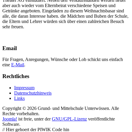
Theater AG einstudiert. Neben den Verkaufsständen werden heuer
aber auch wieder vom Elternbeirat verschiedene Speisen und
Getränke angeboten. Eingeladen zu diesem Weihnachtsbasar sind
alle, die daran Interesse haben. die Mädchen und Buben der Schule,
die Eltern und Lehrer würden sich über einen zahlreichen Besuch
sehr freuen.
Email
Für Fragen, Anregungen, Wünsche oder Lob schickt uns einfach
eine
E-Mail
.
Rechtliches
Impressum
Datenschutzhinweis
Links
Copyright © 2026 Grund- und Mittelschule Unterwössen. Alle
Rechte vorbehalten.
Joomla!
ist freie, unter der
GNU/GPL-Lizenz
veröffentlichte
Software.
// Hier gehoert der PIWIK Code hin