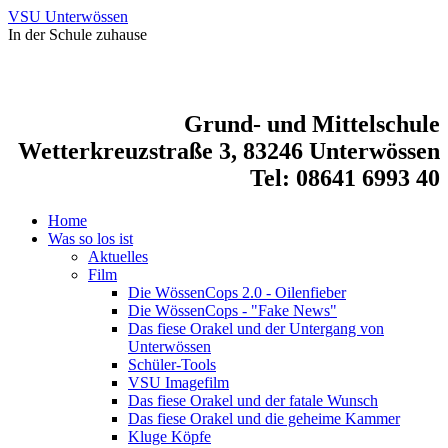
VSU Unterwössen
In der Schule zuhause
Grund- und Mittelschule
Wetterkreuzstraße 3, 83246 Unterwössen
Tel: 08641 6993 40
Home
Was so los ist
Aktuelles
Film
Die WössenCops 2.0 - Oilenfieber
Die WössenCops - "Fake News"
Das fiese Orakel und der Untergang von
Unterwössen
Schüler-Tools
VSU Imagefilm
Das fiese Orakel und der fatale Wunsch
Das fiese Orakel und die geheime Kammer
Kluge Köpfe