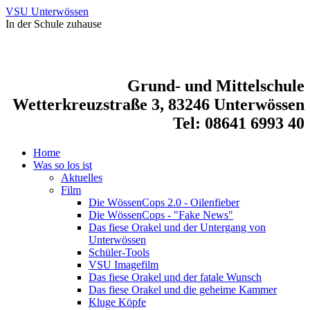
VSU Unterwössen
In der Schule zuhause
Grund- und Mittelschule
Wetterkreuzstraße 3, 83246 Unterwössen
Tel: 08641 6993 40
Home
Was so los ist
Aktuelles
Film
Die WössenCops 2.0 - Oilenfieber
Die WössenCops - "Fake News"
Das fiese Orakel und der Untergang von
Unterwössen
Schüler-Tools
VSU Imagefilm
Das fiese Orakel und der fatale Wunsch
Das fiese Orakel und die geheime Kammer
Kluge Köpfe