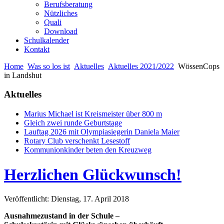
Berufsberatung
Nützliches
Quali
Download
Schulkalender
Kontakt
Home
Was so los ist
Aktuelles
Aktuelles 2021/2022
WössenCops
in Landshut
Aktuelles
Marius Michael ist Kreismeister über 800 m
Gleich zwei runde Geburtstage
Lauftag 2026 mit Olympiasiegerin Daniela Maier
Rotary Club verschenkt Lesestoff
Kommunionkinder beten den Kreuzweg
Herzlichen Glückwunsch!
Veröffentlicht: Dienstag, 17. April 2018
Ausnahmezustand in der Schule –