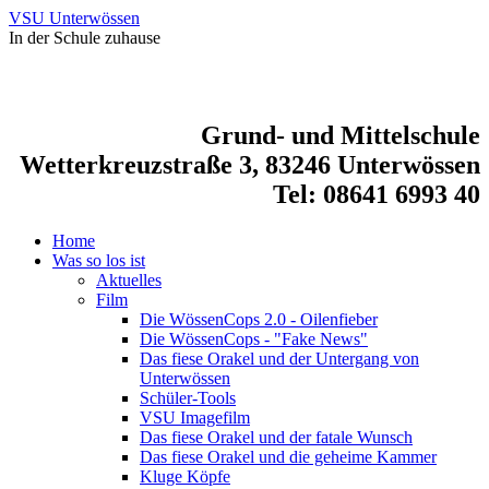
VSU Unterwössen
In der Schule zuhause
Grund- und Mittelschule
Wetterkreuzstraße 3, 83246 Unterwössen
Tel: 08641 6993 40
Home
Was so los ist
Aktuelles
Film
Die WössenCops 2.0 - Oilenfieber
Die WössenCops - "Fake News"
Das fiese Orakel und der Untergang von
Unterwössen
Schüler-Tools
VSU Imagefilm
Das fiese Orakel und der fatale Wunsch
Das fiese Orakel und die geheime Kammer
Kluge Köpfe