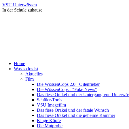
VSU Unterwössen
In der Schule zuhause
Home
Was so los ist
Aktuelles
Film
Die WössenCops 2.0 - Oilenfieber
Die WössenCops - "Fake News"
Das fiese Orakel und der Untergang von Unterwö
Schüler-Tools
VSU Imagefilm
Das fiese Orakel und der fatale Wunsch
Das fiese Orakel und die geheime Kammer
Kluge Köpfe
Die Mutprobe