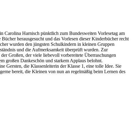
erin Carolina Harnisch pünktlich zum Bundesweiten Vorlesetag am
e Bücher herausgesucht und das Vorlesen dieser Kinderbücher recht
Bücher wurden den jüngsten Schulkindern in kleinen Gruppen
erständnis und die Aufmerksamkeit überprüft wurden. Zur
der Großen, der viele liebevoll vorbereitete Überraschungen
einem großen Dankeschön und starkem Applaus belohnt.
Gersten, die Klassenleiterin der Klasse 1, eine tolle Idee. Sie
hr gerne bereit, die Kleinen von nun an regelmäßig beim Lernen des