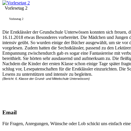
Vorlesetag 2
Vorlesetag 2
Die Erstklässler der Grundschule Unterwössen konnten sich freuen, d
16.11.2018 etwas Besonderes vorbereitet. Die Mädchen und Jungen der
intensiv geübt. So wurden einige der Bücher ausgewählt, um sie vor 
vorgelesen. Zudem hatten die Sechstklässler, passend zu den Lektüre
Entspannung zwischendurch gab es sogar eine Fantasiereise mit verbu
bereithielt. Sie hörten sehr ausdauernd und aufmerksam zu. Die flei
Nachdem die Kinder der ersten Klasse schon einige Tage später fragten
schlug vor, Lesepatenschaften für die Erstklässler einzurichten. Die 
Lesens zu unterstützen und intensiv zu begleiten.
(Bericht: 6. Klasse der Grund- und Mittelschule Unterwössen)
Email
Für Fragen, Anregungen, Wünsche oder Lob schickt uns einfach ein