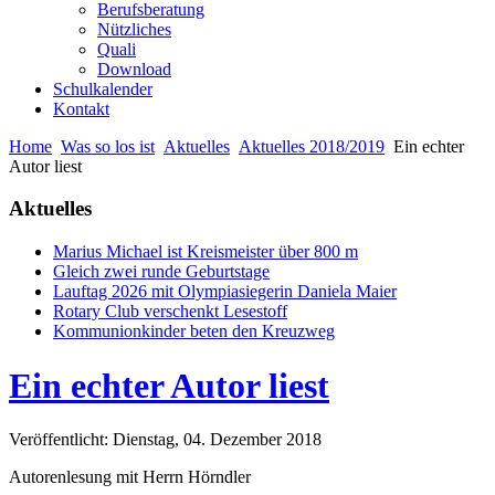
Berufsberatung
Nützliches
Quali
Download
Schulkalender
Kontakt
Home
Was so los ist
Aktuelles
Aktuelles 2018/2019
Ein echter
Autor liest
Aktuelles
Marius Michael ist Kreismeister über 800 m
Gleich zwei runde Geburtstage
Lauftag 2026 mit Olympiasiegerin Daniela Maier
Rotary Club verschenkt Lesestoff
Kommunionkinder beten den Kreuzweg
Ein echter Autor liest
Veröffentlicht: Dienstag, 04. Dezember 2018
Autorenlesung mit Herrn Hörndler