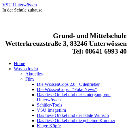
VSU Unterwössen
In der Schule zuhause
Grund- und Mittelschule
Wetterkreuzstraße 3, 83246 Unterwössen
Tel: 08641 6993 40
Home
Was so los ist
Aktuelles
Film
Die WössenCops 2.0 - Oilenfieber
Die WössenCops - "Fake News"
Das fiese Orakel und der Untergang von
Unterwössen
Schüler-Tools
VSU Imagefilm
Das fiese Orakel und der fatale Wunsch
Das fiese Orakel und die geheime Kammer
Kluge Köpfe