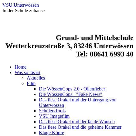
VSU Unterwössen
In der Schule zuhause
Grund- und Mittelschule
Wetterkreuzstraße 3, 83246 Unterwössen
Tel: 08641 6993 40
Home
Was so los ist
Aktuelles
Film
Die WössenCops 2.0 - Oilenfieber
Die WössenCops - "Fake News"
Das fiese Orakel und der Untergang von
Unterwössen
Schüler-Tools
VSU Imagefilm
Das fiese Orakel und der fatale Wunsch
Das fiese Orakel und die geheime Kammer
Kluge Köpfe