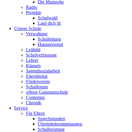
Die Mutprobe
Radio
Projekte
Schulwald
Lauf dich fit
Unsere Schule
Verwaltung
Schulleitung
Hauspersonal
Leitbild
Schulverfassung
Lehrer
Klassen
Jugendsozialarbeit
Elternbeirat
Förderverein
Schulforum
offene Ganztagsschule
Comenius
Chronik
Service
Für Eltern
Sprechstunden
Übertrittsbestimmungen
Schulberatung