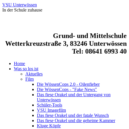
VSU Unterwössen
In der Schule zuhause
Grund- und Mittelschule
Wetterkreuzstraße 3, 83246 Unterwössen
Tel: 08641 6993 40
Home
Was so los ist
Aktuelles
Film
Die WössenCops 2.0 - Oilenfieber
Die WössenCops - "Fake News"
Das fiese Orakel und der Untergang von
Unterwössen
Schüler-Tools
VSU Imagefilm
Das fiese Orakel und der fatale Wunsch
Das fiese Orakel und die geheime Kammer
Kluge Köpfe