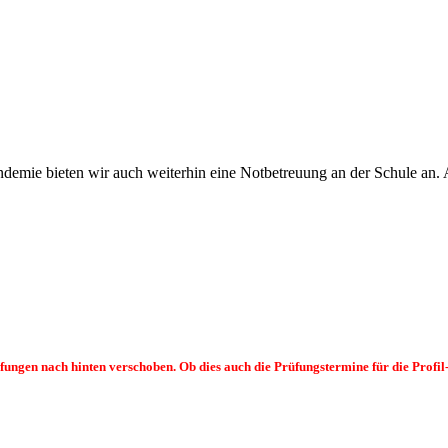
demie bieten wir auch weiterhin eine Notbetreuung an der Schule an.
ngen nach hinten verschoben. Ob dies auch die Prüfungstermine für die Profil- u