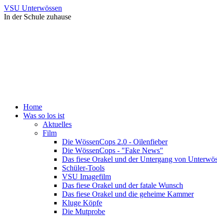
VSU Unterwössen
In der Schule zuhause
Home
Was so los ist
Aktuelles
Film
Die WössenCops 2.0 - Oilenfieber
Die WössenCops - "Fake News"
Das fiese Orakel und der Untergang von Unterwö
Schüler-Tools
VSU Imagefilm
Das fiese Orakel und der fatale Wunsch
Das fiese Orakel und die geheime Kammer
Kluge Köpfe
Die Mutprobe