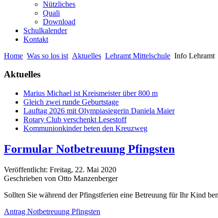
Nützliches
Quali
Download
Schulkalender
Kontakt
Home
Was so los ist
Aktuelles
Lehramt Mittelschule
Info Lehramt
Aktuelles
Marius Michael ist Kreismeister über 800 m
Gleich zwei runde Geburtstage
Lauftag 2026 mit Olympiasiegerin Daniela Maier
Rotary Club verschenkt Lesestoff
Kommunionkinder beten den Kreuzweg
Formular Notbetreuung Pfingsten
Veröffentlicht: Freitag, 22. Mai 2020
Geschrieben von Otto Manzenberger
Sollten Sie während der Pfingstferien eine Betreuung für Ihr Kind b
Antrag Notbetreuung Pfingsten