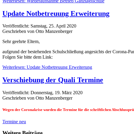
Weiterlesen: Wiederaufnahme Betrieb Ganztagsschule
Update Notbetreuung Erweiterung
Veröffentlicht: Samstag, 25. April 2020
Geschrieben von Otto Manzenberger
Sehr geehrte Eltern,
aufgrund der bestehenden Schulschließung angesichts der Corona-Pan
Folgen Sie bitte dem Link:
Weiterlesen: Update Notbetreuung Erweiterung
Verschiebung der Quali Termine
Veröffentlicht: Donnerstag, 19. März 2020
Geschrieben von Otto Manzenberger
Wegen der Coronakrise wurden die Termine für die schriftlichen Abschlussprüfu
Termine neu
Weitere Beiträge ...