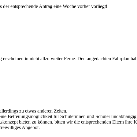
ns der entsprechende Antrag eine Woche vorher vorliegt!
g erscheinen in nicht allzu weiter Ferne. Den angedachten Fahrplan ha
allerdings zu etwas anderen Zeiten.
h eine Betreuungsmöglichkeit für Schülerinnen und Schüler undabhängi
konzept bieten zu können, bitten wir die entsprechenden Eltern ihre K
freiwilliges Angebot.