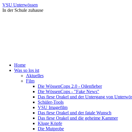
VSU Unterwössen
In der Schule zuhause
Home
Was so los ist
Aktuelles
Film
Die WössenCops 2.0 - Oilenfieber
Die WössenCops - "Fake News"
Das fiese Orakel und der Untergang von Unterwö
Schüler-Tools
VSU Imagefilm
Das fiese Orakel und der fatale Wunsch
Das fiese Orakel und die geheime Kammer
Kluge Köpfe
Die Mutprobe