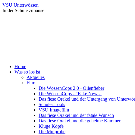
VSU Unterwössen
In der Schule zuhause
Home
Was so los ist
Aktuelles
Film
Die WössenCops 2.0 - Oilenfieber
Die WössenCops - "Fake News"
Das fiese Orakel und der Untergang von Unterwö
Schüler-Tools
VSU Imagefilm
Das fiese Orakel und der fatale Wunsch
Das fiese Orakel und die geheime Kammer
Kluge Köpfe
Die Mutprobe