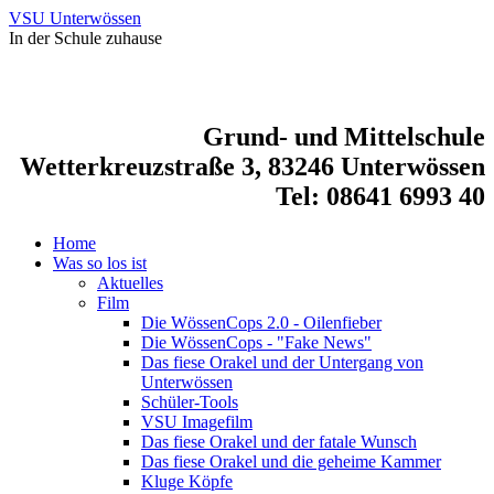
VSU Unterwössen
In der Schule zuhause
Grund- und Mittelschule
Wetterkreuzstraße 3, 83246 Unterwössen
Tel: 08641 6993 40
Home
Was so los ist
Aktuelles
Film
Die WössenCops 2.0 - Oilenfieber
Die WössenCops - "Fake News"
Das fiese Orakel und der Untergang von
Unterwössen
Schüler-Tools
VSU Imagefilm
Das fiese Orakel und der fatale Wunsch
Das fiese Orakel und die geheime Kammer
Kluge Köpfe