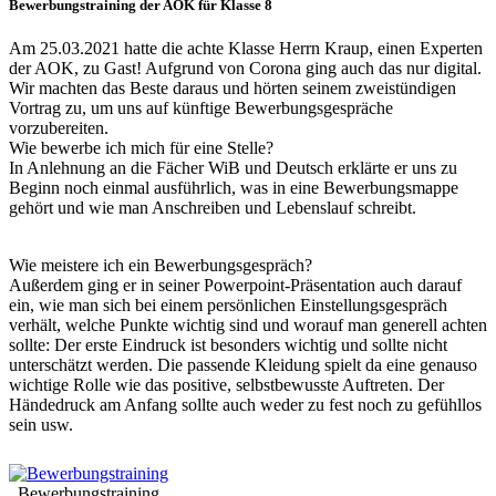
Bewerbungstraining der AOK für Klasse 8
Am 25.03.2021 hatte die achte Klasse Herrn Kraup, einen Experten
der AOK, zu Gast! Aufgrund von Corona ging auch das nur digital.
Wir machten das Beste daraus und hörten seinem zweistündigen
Vortrag zu, um uns auf künftige Bewerbungsgespräche
vorzubereiten.
Wie bewerbe ich mich für eine Stelle?
In Anlehnung an die Fächer WiB und Deutsch erklärte er uns zu
Beginn noch einmal ausführlich, was in eine Bewerbungsmappe
gehört und wie man Anschreiben und Lebenslauf schreibt.
Wie meistere ich ein Bewerbungsgespräch?
Außerdem ging er in seiner Powerpoint-Präsentation auch darauf
ein, wie man sich bei einem persönlichen Einstellungsgespräch
verhält, welche Punkte wichtig sind und worauf man generell achten
sollte: Der erste Eindruck ist besonders wichtig und sollte nicht
unterschätzt werden. Die passende Kleidung spielt da eine genauso
wichtige Rolle wie das positive, selbstbewusste Auftreten. Der
Händedruck am Anfang sollte auch weder zu fest noch zu gefühllos
sein usw.
Bewerbungstraining