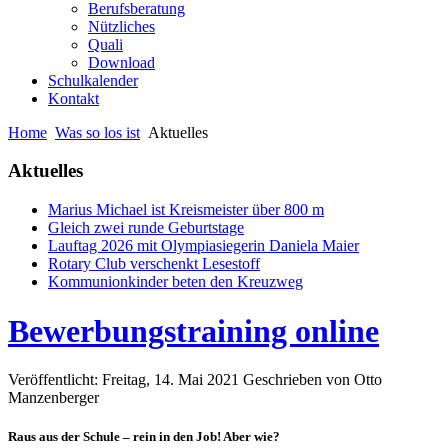
Berufsberatung
Nützliches
Quali
Download
Schulkalender
Kontakt
Home
Was so los ist
Aktuelles
Aktuelles
Marius Michael ist Kreismeister über 800 m
Gleich zwei runde Geburtstage
Lauftag 2026 mit Olympiasiegerin Daniela Maier
Rotary Club verschenkt Lesestoff
Kommunionkinder beten den Kreuzweg
Bewerbungstraining online
Veröffentlicht: Freitag, 14. Mai 2021
Geschrieben von Otto
Manzenberger
Raus aus der Schule – rein in den Job! Aber wie?