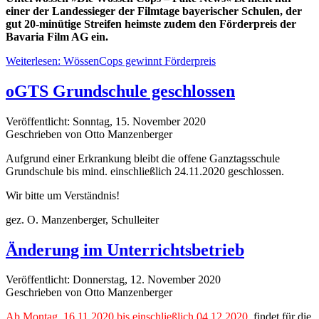
einer der Landessieger der Filmtage bayerischer Schulen, der
gut 20-minütige Streifen heimste zudem den Förderpreis der
Bavaria Film AG ein.
Weiterlesen: WössenCops gewinnt Förderpreis
oGTS Grundschule geschlossen
Veröffentlicht: Sonntag, 15. November 2020
Geschrieben von Otto Manzenberger
Aufgrund einer Erkrankung bleibt die offene Ganztagsschule
Grundschule bis mind. einschließlich 24.11.2020 geschlossen.
Wir bitte um Verständnis!
gez. O. Manzenberger, Schulleiter
Änderung im Unterrichtsbetrieb
Veröffentlicht: Donnerstag, 12. November 2020
Geschrieben von Otto Manzenberger
Ab Montag, 16.11.2020 bis einschließlich 04.12.2020,
findet für die