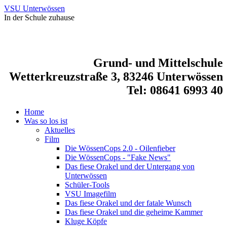
VSU Unterwössen
In der Schule zuhause
Grund- und Mittelschule
Wetterkreuzstraße 3, 83246 Unterwössen
Tel: 08641 6993 40
Home
Was so los ist
Aktuelles
Film
Die WössenCops 2.0 - Oilenfieber
Die WössenCops - "Fake News"
Das fiese Orakel und der Untergang von
Unterwössen
Schüler-Tools
VSU Imagefilm
Das fiese Orakel und der fatale Wunsch
Das fiese Orakel und die geheime Kammer
Kluge Köpfe