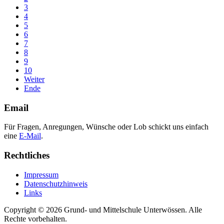
3
4
5
6
7
8
9
10
Weiter
Ende
Email
Für Fragen, Anregungen, Wünsche oder Lob schickt uns einfach
eine
E-Mail
.
Rechtliches
Impressum
Datenschutzhinweis
Links
Copyright © 2026 Grund- und Mittelschule Unterwössen. Alle
Rechte vorbehalten.