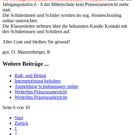
Jahrgangsstufen 6 - 8 der Mittelschule kein Präsenzunterricht mehr
statt.
Die Schülerinnen und Schüler werden im sog. Homeschooling
online unterrichtet.
Die Klassenleiter nehmen über die bekannten Kanäle Kontakt mit
den Schülerinnen und Schülern auf.
Alles Gute und bleiben Sie gesund!
gez. O. Manzenberger, R
Weitere Beiträge ...
Buß- und Bettag
Internetstörung behoben
Anmeldung Schulmanager online
Weiterhin Präsenzunterricht
Weiterhin Präsenzunterricht
Seite 6 von 10
Start
Zurück
1
2