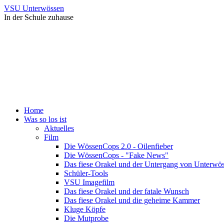
VSU Unterwössen
In der Schule zuhause
Home
Was so los ist
Aktuelles
Film
Die WössenCops 2.0 - Oilenfieber
Die WössenCops - "Fake News"
Das fiese Orakel und der Untergang von Unterwö
Schüler-Tools
VSU Imagefilm
Das fiese Orakel und der fatale Wunsch
Das fiese Orakel und die geheime Kammer
Kluge Köpfe
Die Mutprobe