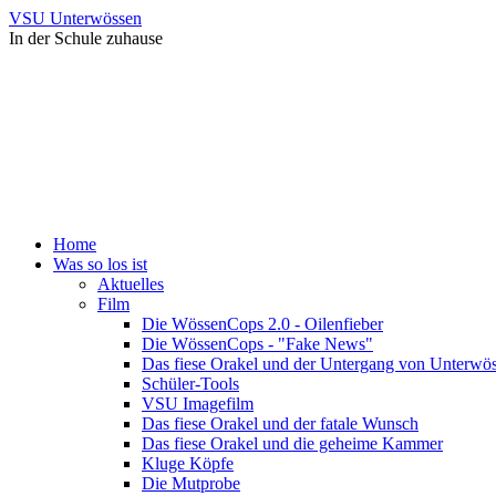
VSU Unterwössen
In der Schule zuhause
Home
Was so los ist
Aktuelles
Film
Die WössenCops 2.0 - Oilenfieber
Die WössenCops - "Fake News"
Das fiese Orakel und der Untergang von Unterwö
Schüler-Tools
VSU Imagefilm
Das fiese Orakel und der fatale Wunsch
Das fiese Orakel und die geheime Kammer
Kluge Köpfe
Die Mutprobe