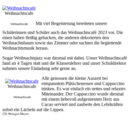
Weihnachtscafe
Mit viel Begeisterung bereiteten unsere
Weihnachtscafe
Schülerinnen und Schüler auch das Weihnachtscafè 2023 vor. Die
einen haben fleißig gebacken, die anderen dekorierten den
Weihnachtsbaum sowie das Zimmer oder suchten die begleitende
Weihnachtsmusik heraus.
Sogar Weihnachtsjazz war diesmal mit dabei. Unser Weihnachtscafè
fand an 4 Tagen statt und die Klassenlehrer und unser Schuldirektor
nahmen unsere Einladung sehr gerne an.
Alle genossen die kleine Auszeit bei
entspanntem Plätzchenessen und Cappuccino
Weihnachtscafe
trinken. Es war einfach ein nettes und relaxtes
Miteinander. Der Cappuccino wurde diesmal
Weihnachtscafe
mit einem liebevoll aufgestreuten Herz aus
Cacao serviert und zauberte den Lehrkräften
sofort ein Lächeln auf die Lippen.
Ulli Weingut-Moore