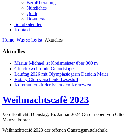
Berufsberatung
Nützliches
Quali
Download
Schulkalender
Kontakt
Home
Was so los ist
Aktuelles
Aktuelles
Marius Michael ist Kreismeister über 800 m
Gleich zwei runde Geburtstage
Lauftag 2026 mit Olympiasiegerin Daniela Maier
Rotary Club verschenkt Lesestoff
Kommunionkinder beten den Kreuzweg
Weihnachtscafè 2023
Veröffentlicht: Dienstag, 16. Januar 2024
Geschrieben von Otto
Manzenberger
Weihnachtscafè 2023 der offenen Ganztagsmittelschule