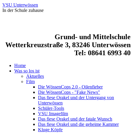
VSU Unterwössen
In der Schule zuhause
Grund- und Mittelschule
Wetterkreuzstraße 3, 83246 Unterwössen
Tel: 08641 6993 40
Home
Was so los ist
Aktuelles
Film
Die WössenCops 2.0 - Oilenfieber
Die WössenCops - "Fake News"
Das fiese Orakel und der Untergang von
Unterwössen
Schüler-Tools
VSU Imagefilm
Das fiese Orakel und der fatale Wunsch
Das fiese Orakel und die geheime Kammer
Kluge Köpfe