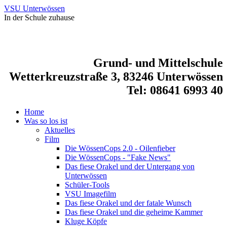
VSU Unterwössen
In der Schule zuhause
Grund- und Mittelschule
Wetterkreuzstraße 3, 83246 Unterwössen
Tel: 08641 6993 40
Home
Was so los ist
Aktuelles
Film
Die WössenCops 2.0 - Oilenfieber
Die WössenCops - "Fake News"
Das fiese Orakel und der Untergang von
Unterwössen
Schüler-Tools
VSU Imagefilm
Das fiese Orakel und der fatale Wunsch
Das fiese Orakel und die geheime Kammer
Kluge Köpfe