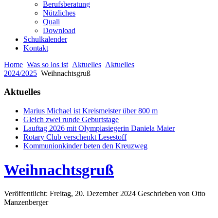
Berufsberatung
Nützliches
Quali
Download
Schulkalender
Kontakt
Home
Was so los ist
Aktuelles
Aktuelles
2024/2025
Weihnachtsgruß
Aktuelles
Marius Michael ist Kreismeister über 800 m
Gleich zwei runde Geburtstage
Lauftag 2026 mit Olympiasiegerin Daniela Maier
Rotary Club verschenkt Lesestoff
Kommunionkinder beten den Kreuzweg
Weihnachtsgruß
Veröffentlicht: Freitag, 20. Dezember 2024
Geschrieben von Otto
Manzenberger