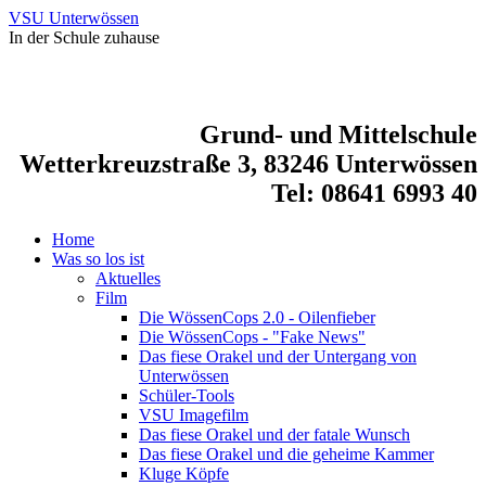
VSU Unterwössen
In der Schule zuhause
Grund- und Mittelschule
Wetterkreuzstraße 3, 83246 Unterwössen
Tel: 08641 6993 40
Home
Was so los ist
Aktuelles
Film
Die WössenCops 2.0 - Oilenfieber
Die WössenCops - "Fake News"
Das fiese Orakel und der Untergang von
Unterwössen
Schüler-Tools
VSU Imagefilm
Das fiese Orakel und der fatale Wunsch
Das fiese Orakel und die geheime Kammer
Kluge Köpfe