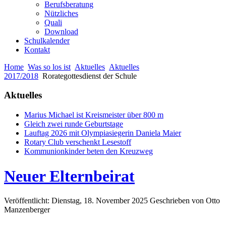
Berufsberatung
Nützliches
Quali
Download
Schulkalender
Kontakt
Home
Was so los ist
Aktuelles
Aktuelles
2017/2018
Rorategottesdienst der Schule
Aktuelles
Marius Michael ist Kreismeister über 800 m
Gleich zwei runde Geburtstage
Lauftag 2026 mit Olympiasiegerin Daniela Maier
Rotary Club verschenkt Lesestoff
Kommunionkinder beten den Kreuzweg
Neuer Elternbeirat
Veröffentlicht: Dienstag, 18. November 2025
Geschrieben von Otto
Manzenberger