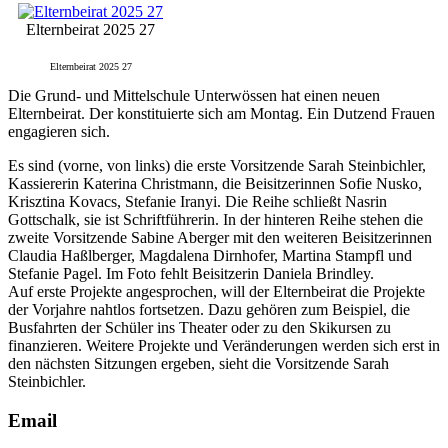
Elternbeirat 2025 27
Elternbeirat 2025 27
Die Grund- und Mittelschule Unterwössen hat einen neuen
Elternbeirat. Der konstituierte sich am Montag. Ein Dutzend Frauen
engagieren sich.
Es sind (vorne, von links) die erste Vorsitzende Sarah Steinbichler,
Kassiererin Katerina Christmann, die Beisitzerinnen Sofie Nusko,
Krisztina Kovacs, Stefanie Iranyi. Die Reihe schließt Nasrin
Gottschalk, sie ist Schriftführerin. In der hinteren Reihe stehen die
zweite Vorsitzende Sabine Aberger mit den weiteren Beisitzerinnen
Claudia Haßlberger, Magdalena Dirnhofer, Martina Stampfl und
Stefanie Pagel. Im Foto fehlt Beisitzerin Daniela Brindley.
Auf erste Projekte angesprochen, will der Elternbeirat die Projekte
der Vorjahre nahtlos fortsetzen. Dazu gehören zum Beispiel, die
Busfahrten der Schüler ins Theater oder zu den Skikursen zu
finanzieren. Weitere Projekte und Veränderungen werden sich erst in
den nächsten Sitzungen ergeben, sieht die Vorsitzende Sarah
Steinbichler.
Email