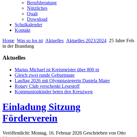
Berufsberatung
Nützliches
Quali
Download
Schulkalender
Kontakt
Home
Was so los ist
Aktuelles
Aktuelles 2023/2024
25 Jahre Fels
in der Brandung
Aktuelles
Marius Michael ist Kreismeister über 800 m
Gleich zwei runde Geburtstage
Lauftag 2026 mit Olympiasiegerin Daniela Maier
Rotary Club verschenkt Lesestoff
Kommunionkinder beten den Kreuzweg
Einladung Sitzung
Förderverein
Veröffentlicht: Montag, 16. Februar 2026
Geschrieben von Otto