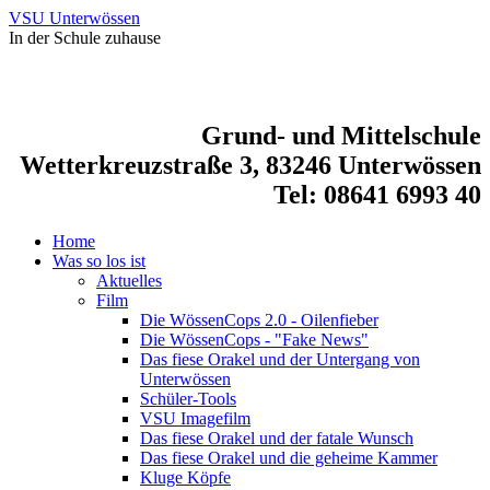
VSU Unterwössen
In der Schule zuhause
Grund- und Mittelschule
Wetterkreuzstraße 3, 83246 Unterwössen
Tel: 08641 6993 40
Home
Was so los ist
Aktuelles
Film
Die WössenCops 2.0 - Oilenfieber
Die WössenCops - "Fake News"
Das fiese Orakel und der Untergang von
Unterwössen
Schüler-Tools
VSU Imagefilm
Das fiese Orakel und der fatale Wunsch
Das fiese Orakel und die geheime Kammer
Kluge Köpfe