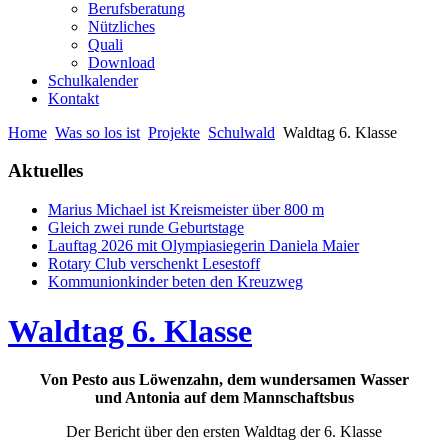
Berufsberatung
Nützliches
Quali
Download
Schulkalender
Kontakt
Home
Was so los ist
Projekte
Schulwald
Waldtag 6. Klasse
Aktuelles
Marius Michael ist Kreismeister über 800 m
Gleich zwei runde Geburtstage
Lauftag 2026 mit Olympiasiegerin Daniela Maier
Rotary Club verschenkt Lesestoff
Kommunionkinder beten den Kreuzweg
Waldtag 6. Klasse
Von Pesto aus Löwenzahn, dem wundersamen Wasser
und Antonia auf dem Mannschaftsbus
Der Bericht über den ersten Waldtag der 6. Klasse