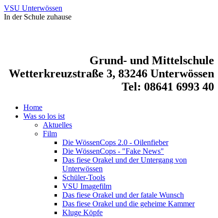
VSU Unterwössen
In der Schule zuhause
Grund- und Mittelschule
Wetterkreuzstraße 3, 83246 Unterwössen
Tel: 08641 6993 40
Home
Was so los ist
Aktuelles
Film
Die WössenCops 2.0 - Oilenfieber
Die WössenCops - "Fake News"
Das fiese Orakel und der Untergang von
Unterwössen
Schüler-Tools
VSU Imagefilm
Das fiese Orakel und der fatale Wunsch
Das fiese Orakel und die geheime Kammer
Kluge Köpfe