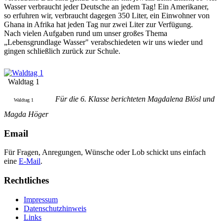
Wasser verbraucht jeder Deutsche an jedem Tag! Ein Amerikaner,
so erfuhren wir, verbraucht dagegen 350 Liter, ein Einwohner von
Ghana in Afrika hat jeden Tag nur zwei Liter zur Verfügung.
Nach vielen Aufgaben rund um unser großes Thema
„Lebensgrundlage Wasser" verabschiedeten wir uns wieder und
gingen schließlich zurück zur Schule.
Waldtag 1
Für die 6. Klasse berichteten Magdalena Blösl und
Waldtag 1
Magda Höger
Email
Für Fragen, Anregungen, Wünsche oder Lob schickt uns einfach
eine
E-Mail
.
Rechtliches
Impressum
Datenschutzhinweis
Links