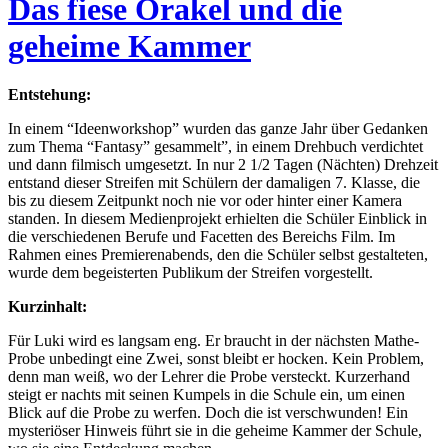
Das fiese Orakel und die
geheime Kammer
Entstehung:
In einem “Ideenworkshop” wurden das ganze Jahr über Gedanken
zum Thema “Fantasy” gesammelt”, in einem Drehbuch verdichtet
und dann filmisch umgesetzt. In nur 2 1/2 Tagen (Nächten) Drehzeit
entstand dieser Streifen mit Schülern der damaligen 7. Klasse, die
bis zu diesem Zeitpunkt noch nie vor oder hinter einer Kamera
standen. In diesem Medienprojekt erhielten die Schüler Einblick in
die verschiedenen Berufe und Facetten des Bereichs Film. Im
Rahmen eines Premierenabends, den die Schüler selbst gestalteten,
wurde dem begeisterten Publikum der Streifen vorgestellt.
Kurzinhalt:
Für Luki wird es langsam eng. Er braucht in der nächsten Mathe-
Probe unbedingt eine Zwei, sonst bleibt er hocken. Kein Problem,
denn man weiß, wo der Lehrer die Probe versteckt. Kurzerhand
steigt er nachts mit seinen Kumpels in die Schule ein, um einen
Blick auf die Probe zu werfen. Doch die ist verschwunden! Ein
mysteriöser Hinweis führt sie in die geheime Kammer der Schule,