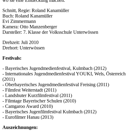
wo sie eine Entdeckung machen.
Schnitt, Regie: Roland Kanamüller
Buch: Roland Kanamüller
Evi Zimmermann
Kamera: Otto Manzenberger
Darsteller: 7. Klasse der Volksschule Unterwössen
Drehzeit: Juli 2010
Drehort: Unterwössen
Festivals:
- Bayerisches Jugendmedienfestival, Kulmbach (2012)
- Internationales Jugendmedienfestival YOUKI, Wels, Österreich
(2011)
- Oberbayerisches Jugendmedienfestival Freising (2011)
- Filmfest Weiterstadt (2011)
- Landshuter Kurzfilmfestival (2011)
- Filmtage Bayerischer Schulen (2010)
- Camgaroo Award (2010)
- Bayerisches Jugenfilmfestival Kulmbach (2012)
- Eurofilmer Hanau (2013)
Auszeichnungen: