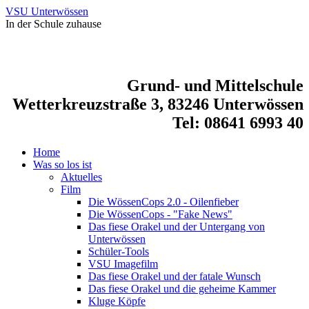
VSU Unterwössen
In der Schule zuhause
Grund- und Mittelschule
Wetterkreuzstraße 3, 83246 Unterwössen
Tel: 08641 6993 40
Home
Was so los ist
Aktuelles
Film
Die WössenCops 2.0 - Oilenfieber
Die WössenCops - "Fake News"
Das fiese Orakel und der Untergang von
Unterwössen
Schüler-Tools
VSU Imagefilm
Das fiese Orakel und der fatale Wunsch
Das fiese Orakel und die geheime Kammer
Kluge Köpfe