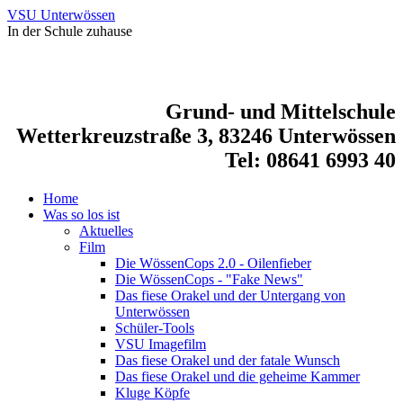
VSU Unterwössen
In der Schule zuhause
Grund- und Mittelschule
Wetterkreuzstraße 3, 83246 Unterwössen
Tel: 08641 6993 40
Home
Was so los ist
Aktuelles
Film
Die WössenCops 2.0 - Oilenfieber
Die WössenCops - "Fake News"
Das fiese Orakel und der Untergang von
Unterwössen
Schüler-Tools
VSU Imagefilm
Das fiese Orakel und der fatale Wunsch
Das fiese Orakel und die geheime Kammer
Kluge Köpfe