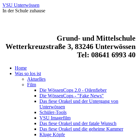
VSU Unterwössen
In der Schule zuhause
Grund- und Mittelschule
Wetterkreuzstraße 3, 83246 Unterwössen
Tel: 08641 6993 40
Home
Was so los ist
Aktuelles
Film
Die WössenCops 2.0 - Oilenfieber
Die WössenCops - "Fake News"
Das fiese Orakel und der Untergang von
Unterwössen
Schüler-Tools
VSU Imagefilm
Das fiese Orakel und der fatale Wunsch
Das fiese Orakel und die geheime Kammer
Kluge Köpfe