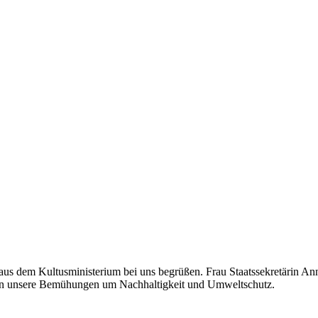
s dem Kultusministerium bei uns begrüßen. Frau Staatssekretärin Anna
ren unsere Bemühungen um Nachhaltigkeit und Umweltschutz.