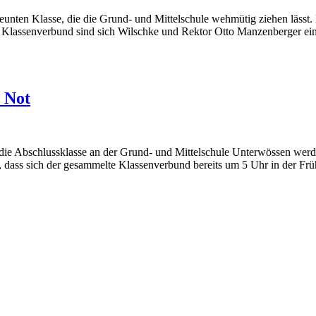
unten Klasse, die die Grund- und Mittelschule wehmütig ziehen lässt. E
r Klassenverbund sind sich Wilschke und Rektor Otto Manzenberger ein
n Not
die Abschlussklasse an der Grund- und Mittelschule Unterwössen werden
 dass sich der gesammelte Klassenverbund bereits um 5 Uhr in der Früh 