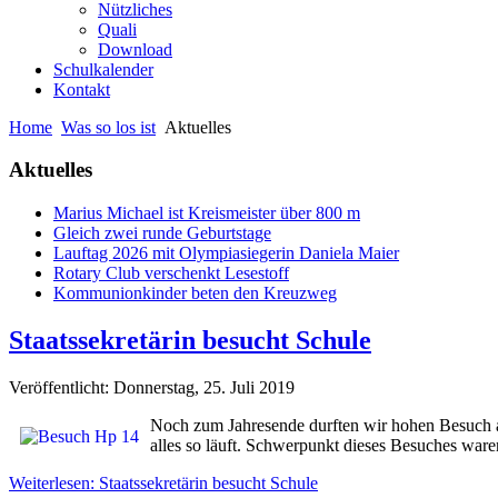
Nützliches
Quali
Download
Schulkalender
Kontakt
Home
Was so los ist
Aktuelles
Aktuelles
Marius Michael ist Kreismeister über 800 m
Gleich zwei runde Geburtstage
Lauftag 2026 mit Olympiasiegerin Daniela Maier
Rotary Club verschenkt Lesestoff
Kommunionkinder beten den Kreuzweg
Staatssekretärin besucht Schule
Veröffentlicht: Donnerstag, 25. Juli 2019
Noch zum Jahresende durften wir hohen Besuch au
alles so läuft. Schwerpunkt dieses Besuches wa
Weiterlesen: Staatssekretärin besucht Schule