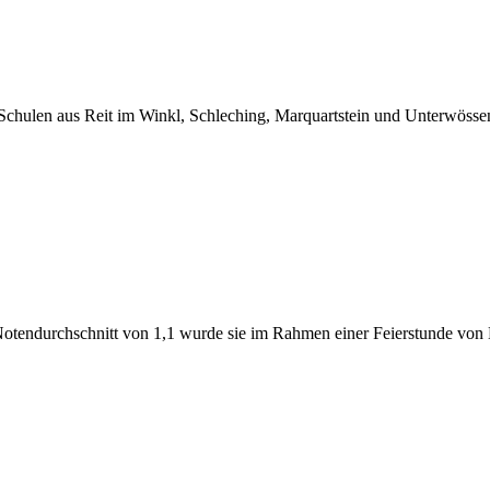
chulen aus Reit im Winkl, Schleching, Marquartstein und Unterwössen. 
Notendurchschnitt von 1,1 wurde sie im Rahmen einer Feierstunde von