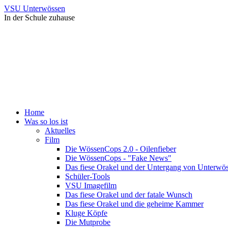
VSU Unterwössen
In der Schule zuhause
Home
Was so los ist
Aktuelles
Film
Die WössenCops 2.0 - Oilenfieber
Die WössenCops - "Fake News"
Das fiese Orakel und der Untergang von Unterwö
Schüler-Tools
VSU Imagefilm
Das fiese Orakel und der fatale Wunsch
Das fiese Orakel und die geheime Kammer
Kluge Köpfe
Die Mutprobe