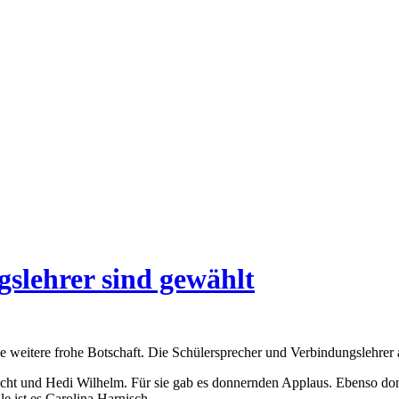
slehrer sind gewählt
e weitere frohe Botschaft. Die Schülersprecher und Verbindungslehrer
cht und Hedi Wilhelm. Für sie gab es donnernden Applaus. Ebenso don
le ist es Carolina Harnisch.