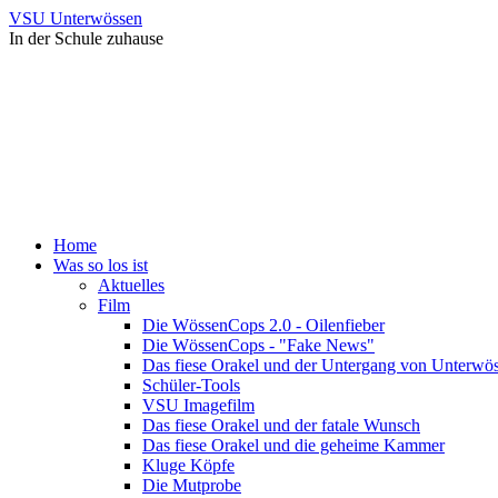
VSU Unterwössen
In der Schule zuhause
Home
Was so los ist
Aktuelles
Film
Die WössenCops 2.0 - Oilenfieber
Die WössenCops - "Fake News"
Das fiese Orakel und der Untergang von Unterwö
Schüler-Tools
VSU Imagefilm
Das fiese Orakel und der fatale Wunsch
Das fiese Orakel und die geheime Kammer
Kluge Köpfe
Die Mutprobe