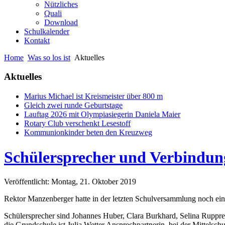
Nützliches
Quali
Download
Schulkalender
Kontakt
Home
Was so los ist
Aktuelles
Aktuelles
Marius Michael ist Kreismeister über 800 m
Gleich zwei runde Geburtstage
Lauftag 2026 mit Olympiasiegerin Daniela Maier
Rotary Club verschenkt Lesestoff
Kommunionkinder beten den Kreuzweg
Schülersprecher und Verbindung
Veröffentlicht: Montag, 21. Oktober 2019
Rektor Manzenberger hatte in der letzten Schulversammlung noch ein
Schülersprecher sind Johannes Huber, Clara Burkhard, Selina Ruppre
die Grundschule ist Julia Wetter Ansprechpartnerin, bei der Mittelschu